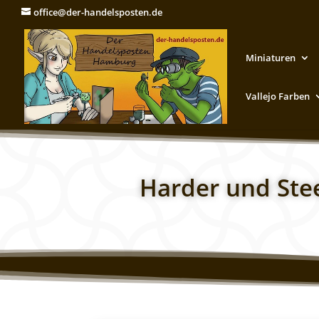
office@der-handelsposten.de
Miniaturen
Vallejo Farben
Harder und Stee