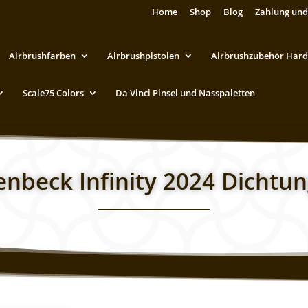
Home
Shop
Blog
Zahlung und
Airbrushfarben
Airbrushpistolen
Airbrushzubehör Hard
Scale75 Colors
Da Vinci Pinsel und Nasspaletten
nbeck Infinity 2024 Dichtu