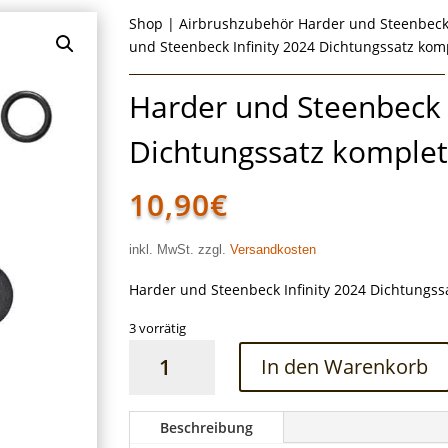
Shop
|
Airbrushzubehör Harder und Steenbec
und Steenbeck Infinity 2024 Dichtungssatz kom
Harder und Steenbeck I
Dichtungssatz komplet
10,90
€
inkl. MwSt. zzgl.
Versandkosten
Harder und Steenbeck Infinity 2024 Dichtungss
3 vorrätig
Harder
In den Warenkorb
und
Steenbeck
Infinity
Beschreibung
2024