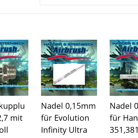
lkupplu
Nadel 0,15mm
Nadel 
,7 mit
für Evolution
für Han
oll
Infinity Ultra
351,381