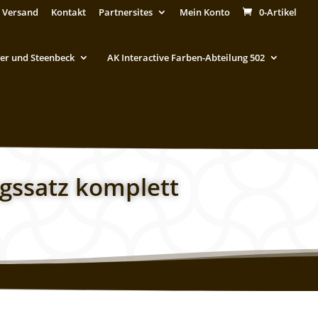
 Versand
Kontakt
Partnersites
Mein Konto
0-Artikel
er und Steenbeck
AK Interactive Farben-Abteilung 502
ngssatz komplett