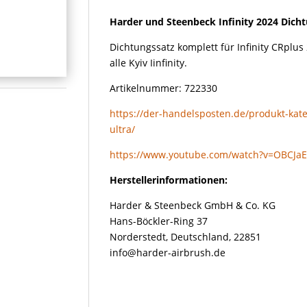
Dichtungssatz
Harder und Steenbeck Infinity 2024 Dich
komplett
Menge
Dichtungssatz komplett für Infinity CRplus 
alle Kyiv Iinfinity.
Artikelnummer: 722330
https://der-handelsposten.de/produkt-kateg
ultra/
https://www.youtube.com/watch?v=OBCJaE
Herstellerinformationen:
Harder & Steenbeck GmbH & Co. KG
Hans-Böckler-Ring 37
Norderstedt, Deutschland, 22851
info@harder-airbrush.de