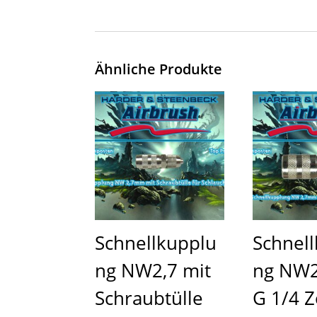
Ähnliche Produkte
Schnellkupplu
Schnel
ng NW2,7 mit
ng NW2
Schraubtülle
G 1/4 Z