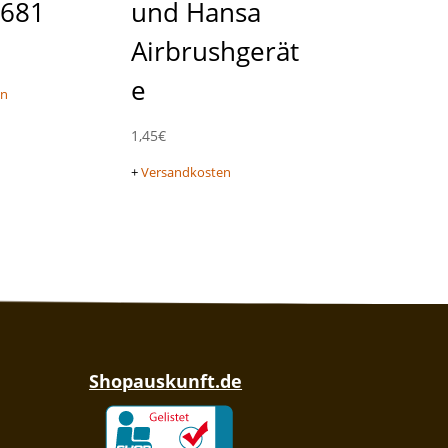
 681
und Hansa
Airbrushgerät
e
en
1,45
€
+
Versandkosten
Shopauskunft.de