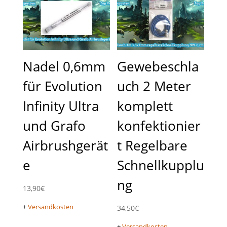
Nadel 0,6mm
Gewebeschla
für Evolution
uch 2 Meter
Infinity Ultra
komplett
und Grafo
konfektionier
Airbrushgerät
t Regelbare
e
Schnellkupplu
ng
13,90
€
+
Versandkosten
34,50
€
+
Versandkosten