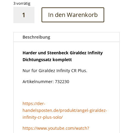
3 vorrätig
Harder
In den Warenkorb
und
Steenbeck
Giraldez
Infinity
Beschreibung
Dichtungssatz
komplett
Harder und Steenbeck Giraldez Infinity
Menge
Dichtungssatz komplett
Nur für Giraldez Infinity CR Plus.
Artikelnummer: 732230
https://der-
handelsposten.de/produkt/angel-giraldez-
infinity-cr-plus-solo/
https://www.youtube.com/watch?