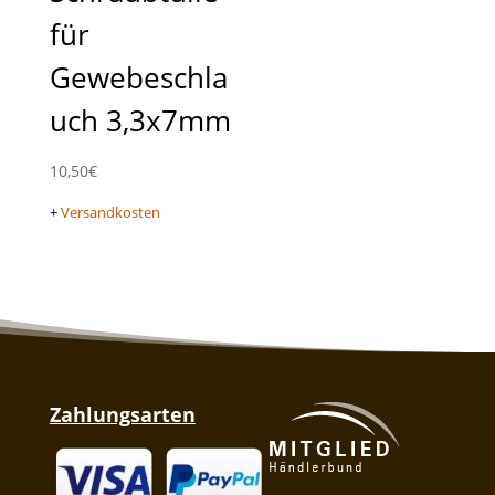
für
Gewebeschla
uch 3,3x7mm
10,50
€
+
Versandkosten
Zahlungsarten