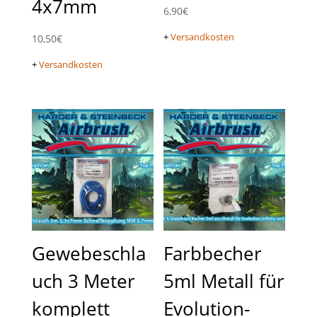
4x7mm
6,90
€
+
Versandkosten
10,50
€
+
Versandkosten
Gewebeschla
Farbbecher
uch 3 Meter
5ml Metall für
komplett
Evolution-