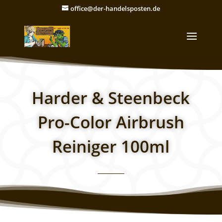
office@der-handelsposten.de
Harder & Steenbeck
Pro-Color Airbrush
Reiniger 100ml