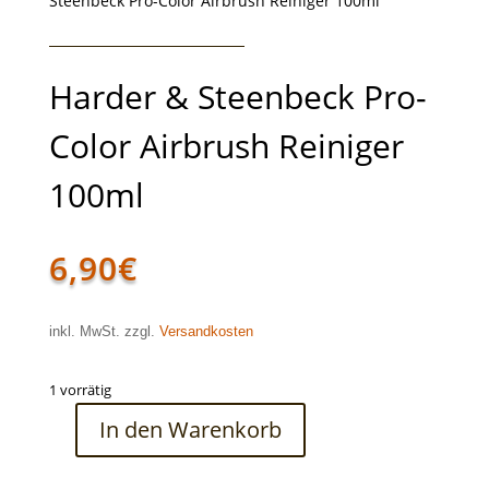
Steenbeck Pro-Color Airbrush Reiniger 100ml
Harder & Steenbeck Pro-
Color Airbrush Reiniger
100ml
6,90
€
inkl. MwSt. zzgl.
Versandkosten
1 vorrätig
In den Warenkorb
Harder
&