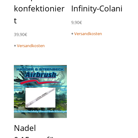
konfektionier
Infinity-Colani
t
9,90
€
+
Versandkosten
39,90
€
+
Versandkosten
Nadel