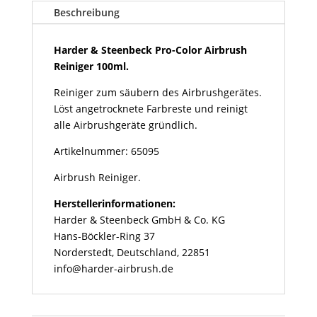
Steenbeck
Beschreibung
Pro-
Color
Airbrush
Harder & Steenbeck Pro-Color Airbrush
Reiniger
Reiniger 100ml.
100ml
Reiniger zum säubern des Airbrushgerätes.
Menge
Löst angetrocknete Farbreste und reinigt
alle Airbrushgeräte gründlich.
Artikelnummer: 65095
Airbrush Reiniger.
Herstellerinformationen:
Harder & Steenbeck GmbH & Co. KG
Hans-Böckler-Ring 37
Norderstedt, Deutschland, 22851
info@harder-airbrush.de