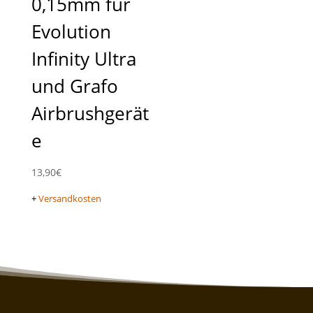
0,15mm für
Evolution
Infinity Ultra
und Grafo
Airbrushgerät
e
13,90
€
+
Versandkosten