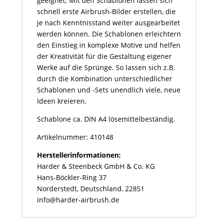
geeignet. Mit den Schablonen lassen sich
schnell erste Airbrush-Bilder erstellen, die
je nach Kenntnisstand weiter ausgearbeitet
werden können. Die Schablonen erleichtern
den Einstieg in komplexe Motive und helfen
der Kreativität für die Gestaltung eigener
Werke auf die Sprünge. So lassen sich z.B.
durch die Kombination unterschiedlicher
Schablonen und -Sets unendlich viele, neue
Ideen kreieren.
Schablone ca. DIN A4 lösemittelbeständig.
Artikelnummer: 410148
Herstellerinformationen:
Harder & Steenbeck GmbH & Co. KG
Hans-Böckler-Ring 37
Norderstedt, Deutschland, 22851
info@harder-airbrush.de