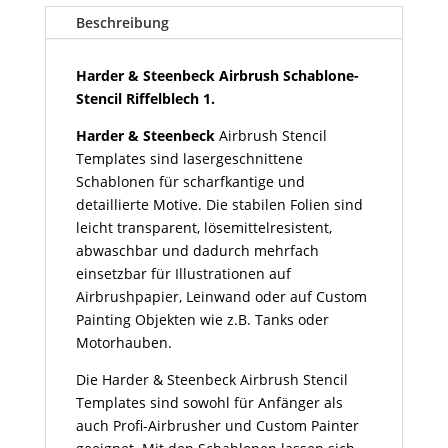
Schablone-
Beschreibung
Stencil
Riffelblech
Harder & Steenbeck Airbrush Schablone-
1
Stencil Riffelblech 1.
Menge
Harder & Steenbeck
Airbrush Stencil
Templates
sind lasergeschnittene
Schablonen für scharfkantige und
detaillierte Motive. Die stabilen Folien sind
leicht transparent, lösemittelresistent,
abwaschbar und dadurch mehrfach
einsetzbar für Illustrationen auf
Airbrushpapier, Leinwand oder auf Custom
Painting Objekten wie z.B. Tanks oder
Motorhauben.
Die Harder & Steenbeck Airbrush Stencil
Templates sind sowohl für Anfänger als
auch Profi-Airbrusher und Custom Painter