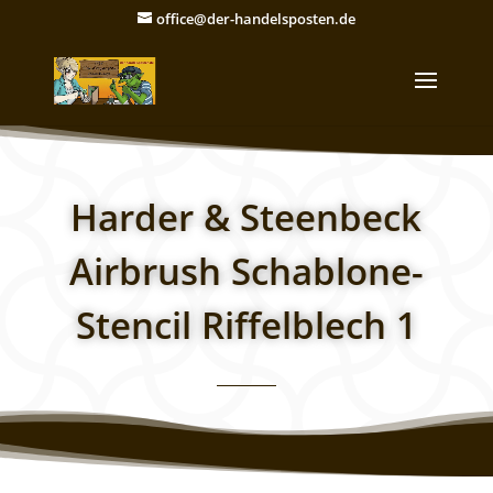
office@der-handelsposten.de
Harder & Steenbeck
Airbrush Schablone-
Stencil Riffelblech 1