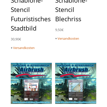
Schablone-
Schablone-
Stencil
Stencil
Futuristisches
Blechriss
Stadtbild
9,50
€
+
Versandkosten
30,90
€
+
Versandkosten