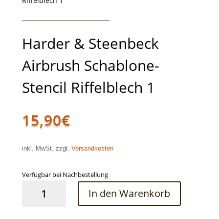
Riffelblech 1
Harder & Steenbeck
Airbrush Schablone-
Stencil Riffelblech 1
15,90
€
inkl. MwSt. zzgl.
Versandkosten
Verfügbar bei Nachbestellung
Harder
In den Warenkorb
&
Steenbeck
Airbrush