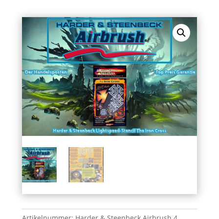
Artikelnummer:
Harder & Steenbeck Airbrush 4