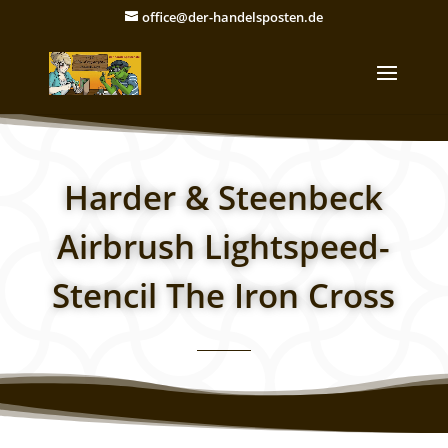
office@der-handelsposten.de
Harder & Steenbeck
Airbrush Lightspeed-
Stencil The Iron Cross