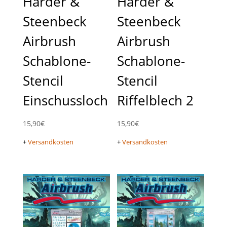
Harder &
Harder &
Steenbeck
Steenbeck
Airbrush
Airbrush
Schablone-
Schablone-
Stencil
Stencil
Einschussloch
Riffelblech 2
15,90
€
15,90
€
+
Versandkosten
+
Versandkosten