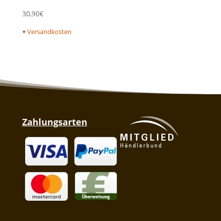
30,90
€
+
Versandkosten
Zahlungsarten