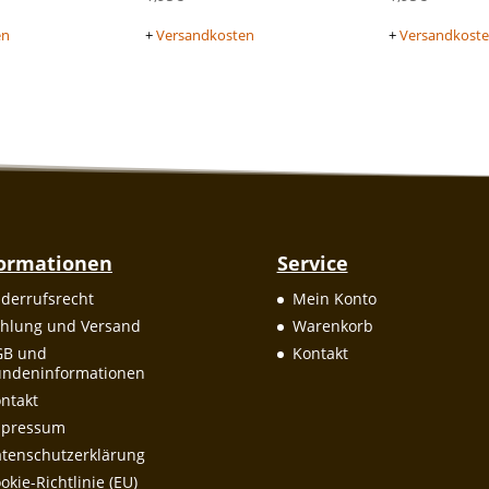
en
+
Versandkosten
+
Versandkost
formationen
Service
derrufsrecht
Mein Konto
hlung und Versand
Warenkorb
GB und
Kontakt
ndeninformationen
ntakt
mpressum
tenschutzerklärung
okie-Richtlinie (EU)