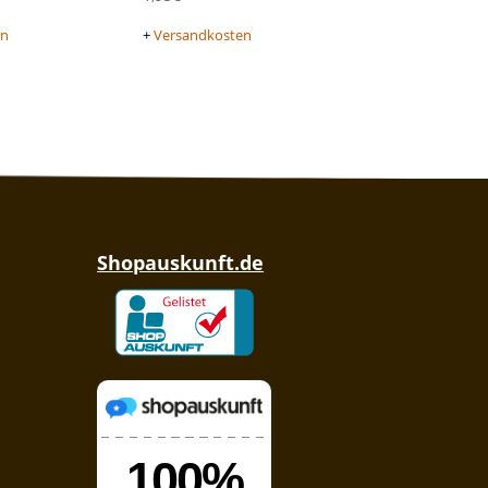
en
+
Versandkosten
Shopauskunft.de