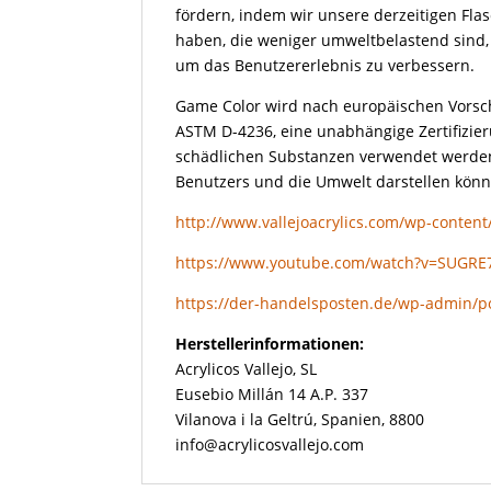
fördern, indem wir unsere derzeitigen Fla
haben, die weniger umweltbelastend sind,
um das Benutzererlebnis zu verbessern.
Game Color wird nach europäischen Vorschr
ASTM D-4236, eine unabhängige Zertifizieru
schädlichen Substanzen verwendet werden,
Benutzers und die Umwelt darstellen könn
http://www.vallejoacrylics.com/wp-conten
https://www.youtube.com/watch?v=SUGRE
https://der-handelsposten.de/wp-admin/p
Herstellerinformationen:
Acrylicos Vallejo, SL
Eusebio Millán 14 A.P. 337
Vilanova i la Geltrú, Spanien, 8800
info@acrylicosvallejo.com