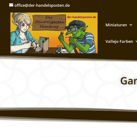
office@der-handelsposten.de
Miniaturen
Vallejo Farben
Gam