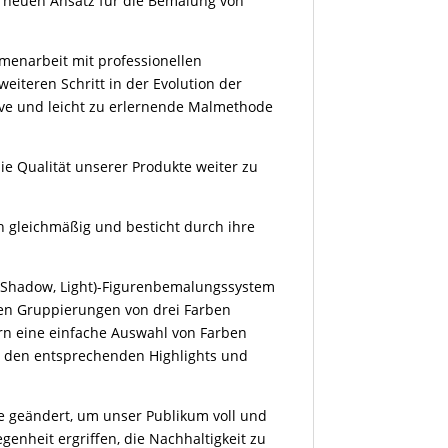
n neuen Ansatz für die Bemalung von
menarbeit mit professionellen
weiteren Schritt in der Evolution der
tive und leicht zu erlernende Malmethode
e Qualität unserer Produkte weiter zu
ch gleichmäßig und besticht durch ihre
 Shadow, Light)-Figurenbemalungssystem
len Gruppierungen von drei Farben
rn eine einfache Auswahl von Farben
it den entsprechenden Highlights und
e geändert, um unser Publikum voll und
enheit ergriffen, die Nachhaltigkeit zu