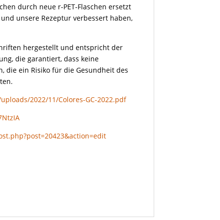
schen durch neue r-PET-Flaschen ersetzt
 und unsere Rezeptur verbessert haben,
iften hergestellt und entspricht der
ng, die garantiert, dass keine
 die ein Risiko für die Gesundheit des
ten.
t/uploads/2022/11/Colores-GC-2022.pdf
7NtzIA
ost.php?post=20423&action=edit