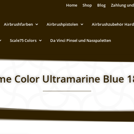
Home
Shop
Blog
Zahlung und
Airbrushfarben
Airbrushpistolen
Airbrushzubehör Hard
Scale75 Colors
Da Vinci Pinsel und Nasspaletten
e Color Ultramarine Blue 