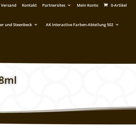
 Versand
Kontakt
Partnersites
Mein Konto
0-Artikel
er und Steenbeck
AK Interactive Farben-Abteilung 502
18ml