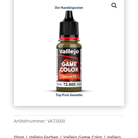
Artikelnummer:
VA72600
Shop
|
Vallejo Farben
|
Vallejo Game Color
|
Vallejo