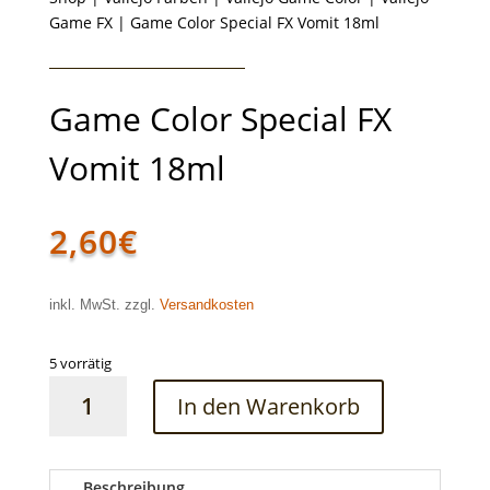
Game FX
| Game Color Special FX Vomit 18ml
Game Color Special FX
Vomit 18ml
2,60
€
inkl. MwSt. zzgl.
Versandkosten
5 vorrätig
Game
In den Warenkorb
Color
Special
FX
Vomit
Beschreibung