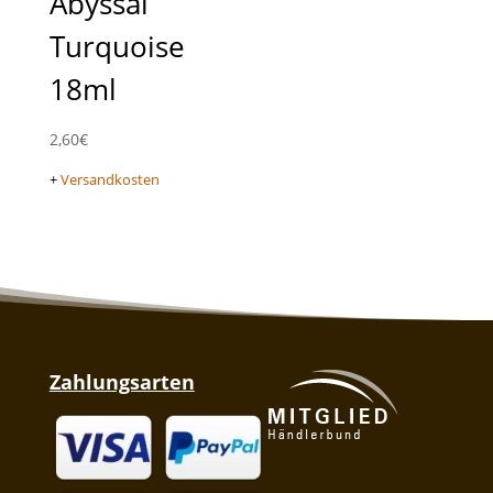
Abyssal
Turquoise
18ml
2,60
€
+
Versandkosten
Zahlungsarten