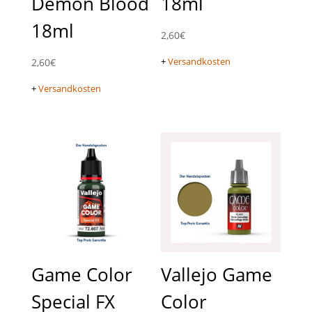
Demon Blood
18ml
18ml
2,60
€
+
Versandkosten
2,60
€
+
Versandkosten
Game Color
Vallejo Game
Special FX
Color