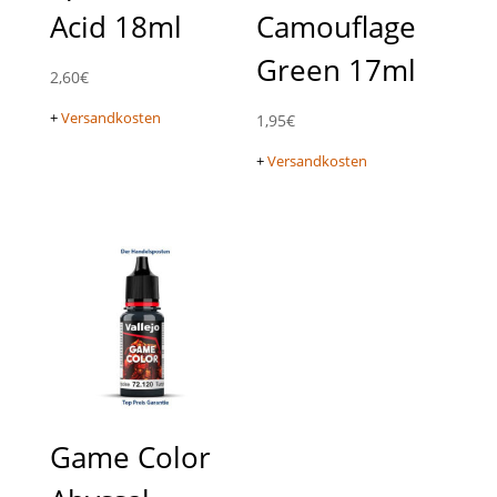
Acid 18ml
Camouflage
Green 17ml
2,60
€
+
Versandkosten
1,95
€
+
Versandkosten
Game Color