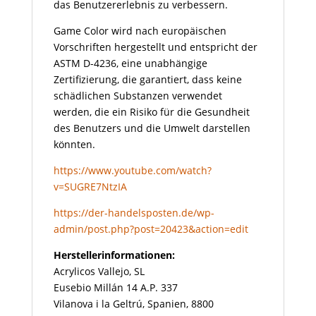
das Benutzererlebnis zu verbessern.
Game Color wird nach europäischen
Vorschriften hergestellt und entspricht der
ASTM D-4236, eine unabhängige
Zertifizierung, die garantiert, dass keine
schädlichen Substanzen verwendet
werden, die ein Risiko für die Gesundheit
des Benutzers und die Umwelt darstellen
könnten.
https://www.youtube.com/watch?
v=SUGRE7NtzIA
https://der-handelsposten.de/wp-
admin/post.php?post=20423&action=edit
Herstellerinformationen:
Acrylicos Vallejo, SL
Eusebio Millán 14 A.P. 337
Vilanova i la Geltrú, Spanien, 8800