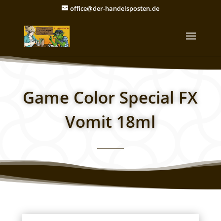
office@der-handelsposten.de
Game Color Special FX
Vomit 18ml