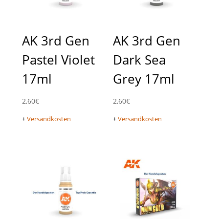
AK 3rd Gen
AK 3rd Gen
Pastel Violet
Dark Sea
17ml
Grey 17ml
2,60
€
2,60
€
+
Versandkosten
+
Versandkosten