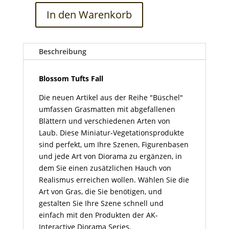
In den Warenkorb
Blossom
Tufts
Fall
Beschreibung
Menge
Blossom Tufts Fall
Die neuen Artikel aus der Reihe "Büschel"
umfassen Grasmatten mit abgefallenen
Blättern und verschiedenen Arten von
Laub. Diese Miniatur-Vegetationsprodukte
sind perfekt, um Ihre Szenen, Figurenbasen
und jede Art von Diorama zu ergänzen, in
dem Sie einen zusätzlichen Hauch von
Realismus erreichen wollen. Wählen Sie die
Art von Gras, die Sie benötigen, und
gestalten Sie Ihre Szene schnell und
einfach mit den Produkten der AK-
Interactive Diorama Series.