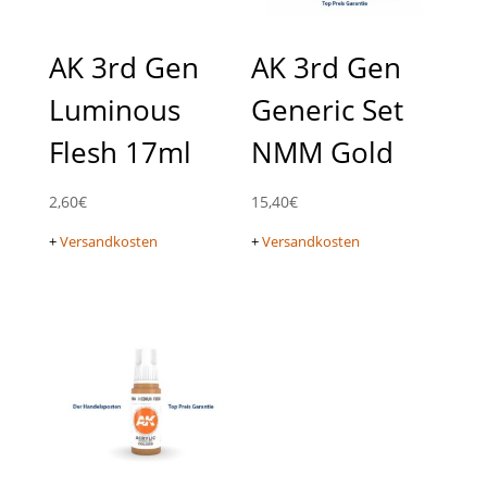
AK 3rd Gen
AK 3rd Gen
Luminous
Generic Set
Flesh 17ml
NMM Gold
2,60
€
15,40
€
+
Versandkosten
+
Versandkosten