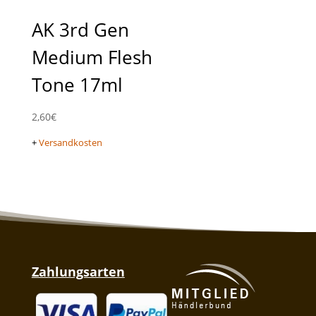
AK 3rd Gen
Medium Flesh
Tone 17ml
2,60
€
+
Versandkosten
Zahlungsarten