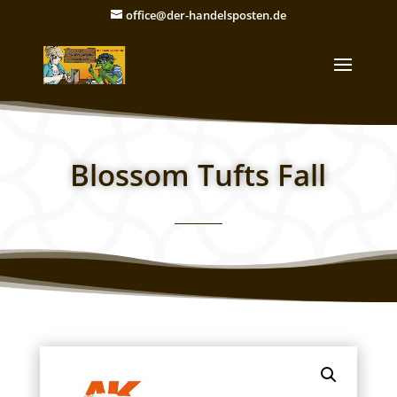
office@der-handelsposten.de
Blossom Tufts Fall