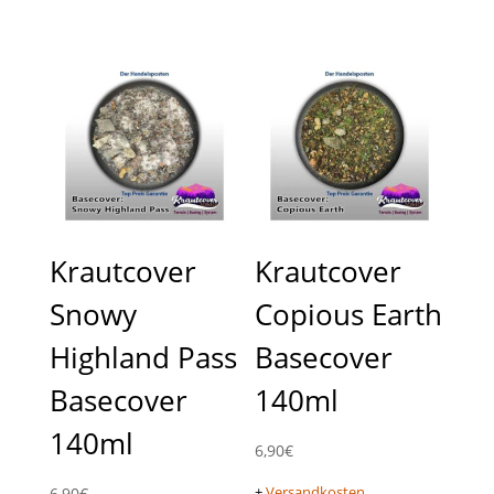
Krautcover
Krautcover
Snowy
Copious Earth
Highland Pass
Basecover
Basecover
140ml
140ml
6,90
€
+
Versandkosten
6,90
€