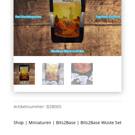
Artikelnummer:
B2B005
Shop
|
Miniaturen
|
Bits2Base
| Bits2Base Wüste Set