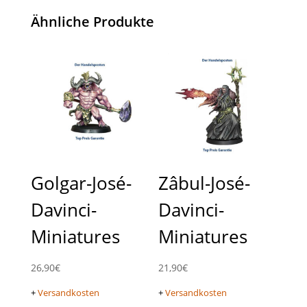
Ähnliche Produkte
Golgar-José-
Zâbul-José-
Davinci-
Davinci-
Miniatures
Miniatures
26,90
€
21,90
€
+
Versandkosten
+
Versandkosten