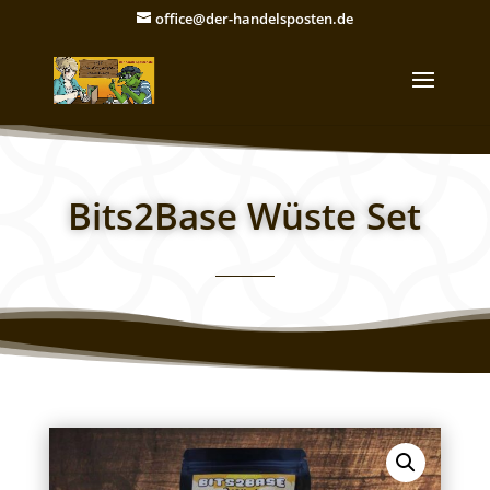
office@der-handelsposten.de
Bits2Base Wüste Set