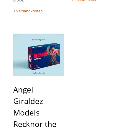
+
Versandkosten
Angel
Giraldez
Models
Recknor the