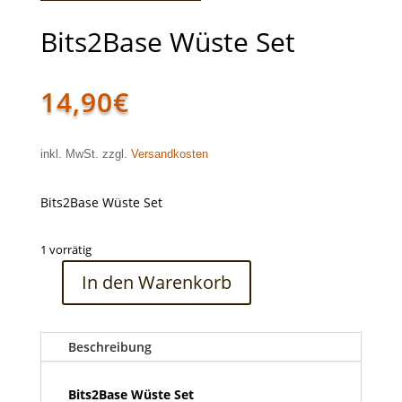
Bits2Base Wüste Set
14,90
€
inkl. MwSt. zzgl.
Versandkosten
Bits2Base Wüste Set
1 vorrätig
In den Warenkorb
Bits2Base
Wüste
Set
Beschreibung
Menge
Bits2Base Wüste Set