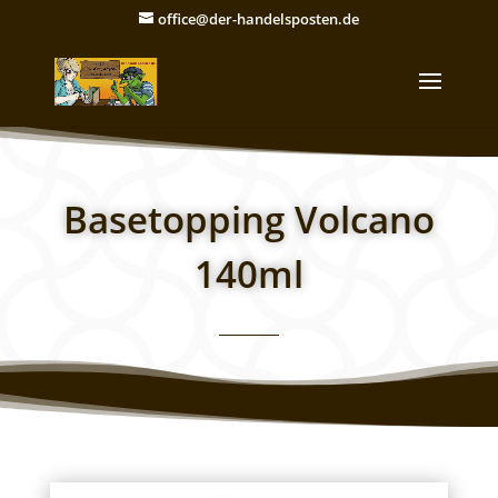
office@der-handelsposten.de
Basetopping Volcano
140ml