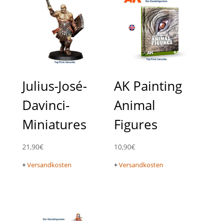
Julius-José-
AK Painting
Davinci-
Animal
Miniatures
Figures
21,90
€
10,90
€
+
Versandkosten
+
Versandkosten