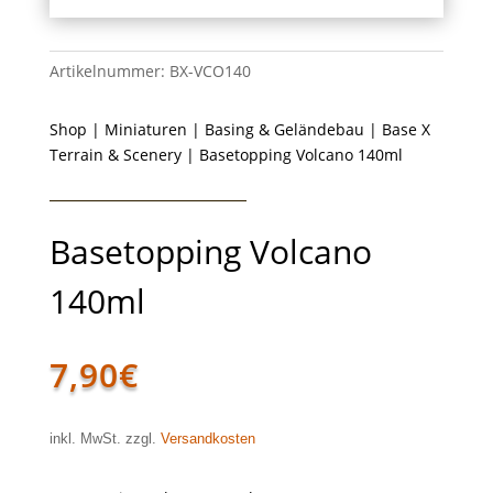
Artikelnummer:
BX-VCO140
Shop
|
Miniaturen
|
Basing & Geländebau
|
Base X
Terrain & Scenery
| Basetopping Volcano 140ml
Basetopping Volcano
140ml
7,90
€
inkl. MwSt. zzgl.
Versandkosten