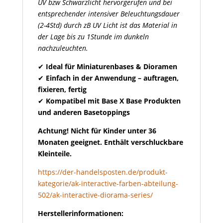
UV bzw Schwarzlicht hervorgerufen und bei
entsprechender intensiver Beleuchtungsdauer
(2-4Std) durch zB UV Licht ist das Material in
der Lage bis zu 1Stunde im dunkeln
nachzuleuchten.
✔
Ideal für Miniaturenbases & Dioramen
✔
Einfach in der Anwendung – auftragen,
fixieren, fertig
✔
Kompatibel mit Base X Base Produkten
und anderen Basetoppings
Achtung! Nicht für Kinder unter 36
Monaten geeignet. Enthält verschluckbare
Kleinteile.
https://der-handelsposten.de/produkt-
kategorie/ak-interactive-farben-abteilung-
502/ak-interactive-diorama-series/
Herstellerinformationen: