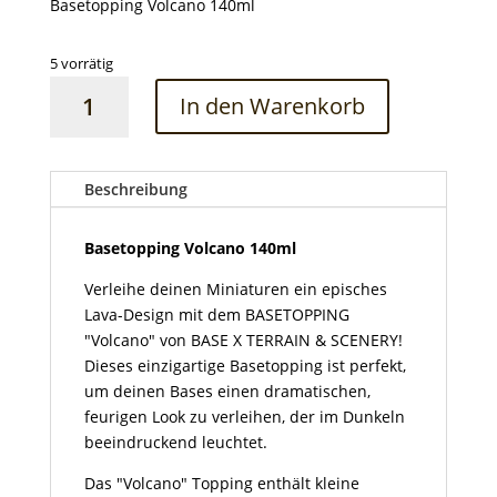
Basetopping Volcano 140ml
5 vorrätig
Basetopping
In den Warenkorb
Volcano
140ml
Menge
Beschreibung
Basetopping Volcano 140ml
Verleihe deinen Miniaturen ein episches
Lava-Design mit dem BASETOPPING
"Volcano" von BASE X TERRAIN & SCENERY!
Dieses einzigartige Basetopping ist perfekt,
um deinen Bases einen dramatischen,
feurigen Look zu verleihen, der im Dunkeln
beeindruckend leuchtet.
Das "Volcano" Topping enthält kleine