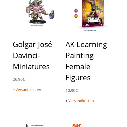
Golgar-José-
AK Learning
Davinci-
Painting
Miniatures
Female
Figures
26,90
€
+
Versandkosten
10,90
€
+
Versandkosten