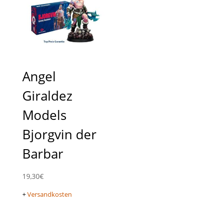
Angel
Giraldez
Models
Bjorgvin der
Barbar
19,30
€
+
Versandkosten