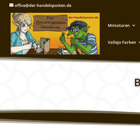
office@der-handelsposten.de
Miniaturen
Vallejo Farben
B