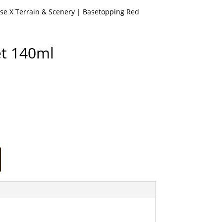
se X Terrain & Scenery
| Basetopping Red
et 140ml