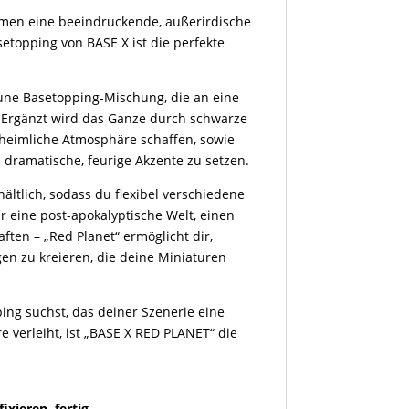
men eine beeindruckende, außerirdische
etopping von BASE X ist die perfekte
aune Basetopping-Mischung, die an eine
. Ergänzt wird das Ganze durch schwarze
nheimliche Atmosphäre schaffen, sowie
dramatische, feurige Akzente zu setzen.
hältlich, sodass du flexibel verschiedene
 eine post-apokalyptische Welt, einen
ften – „Red Planet“ ermöglicht dir,
 zu kreieren, die deine Miniaturen
ing suchst, das deiner Szenerie eine
 verleiht, ist „BASE X RED PLANET“ die
ixieren, fertig