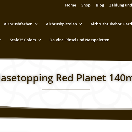
Home
Shop
Blog
Zahlung und
Airbrushfarben
Airbrushpistolen
Airbrushzubehör Hard
Scale75 Colors
Da Vinci Pinsel und Nasspaletten
asetopping Red Planet 140