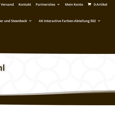
 Versand
Kontakt
Partnersites
Mein Konto
0-Artikel
er und Steenbeck
AK Interactive Farben-Abteilung 502
ml