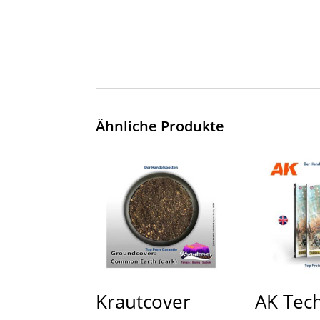
Ähnliche Produkte
Krautcover
AK Tec