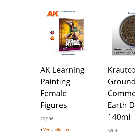
AK Learning
Krautc
Painting
Ground
Female
Comm
Figures
Earth D
140ml
10,90
€
+
Versandkosten
4,90
€