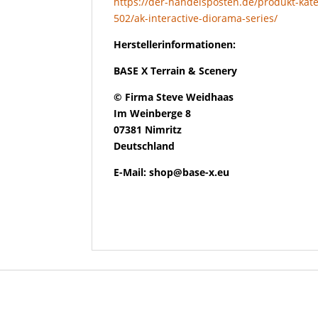
https://der-handelsposten.de/produkt-kate
502/ak-interactive-diorama-series/
Herstellerinformationen:
BASE X Terrain & Scenery
© Firma Steve Weidhaas
Im Weinberge 8
07381 Nimritz
Deutschland
E-Mail: shop@base-x.eu