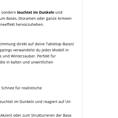
ß, sondern
leuchtet im Dunkeln
und
t, um Bases, Dioramen oder ganze Armeen
chneeffekt hervorzuheben.
Stimmung direkt auf deine Tabletop-Bases!
ppings verwandelst du jedes Modell in
is und Winterzauber. Perfekt für
ie in kalten und unwirtlichen
 Schnee für realistische
leuchtet im Dunkeln und reagiert auf UV-
s Akzent oder zum Strukturieren der Base.