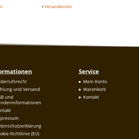
en
+
Versandkosten
formationen
Service
derrufsrecht
Mein Konto
hlung und Versand
Warenkorb
GB und
Kontakt
ndeninformationen
ntakt
mpressum
tenschutzerklärung
okie-Richtlinie (EU)