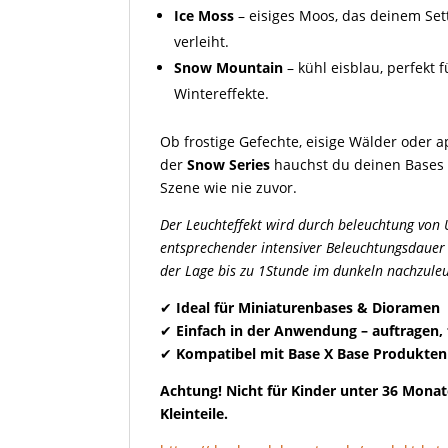
Ice Moss
– eisiges Moos, das deinem Sett
verleiht.
Snow Mountain
– kühl eisblau, perfekt 
Wintereffekte.
Ob frostige Gefechte, eisige Wälder oder 
der
Snow Series
hauchst du deinen Bases 
Szene wie nie zuvor.
Der Leuchteffekt wird durch beleuchtung von 
entsprechender intensiver Beleuchtungsdauer (
der Lage bis zu 1Stunde im dunkeln nachzule
✔
Ideal für Miniaturenbases & Dioramen
✔
Einfach in der Anwendung – auftragen, f
✔
Kompatibel mit Base X Base Produkten
Achtung! Nicht für Kinder unter 36 Monat
Kleinteile.