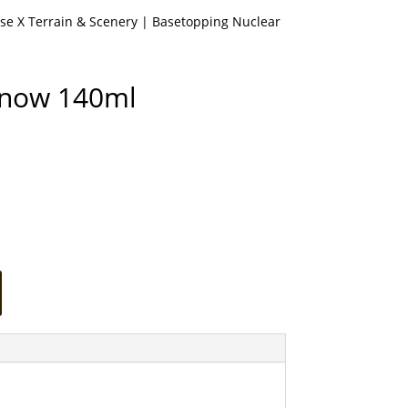
se X Terrain & Scenery
| Basetopping Nuclear
Snow 140ml