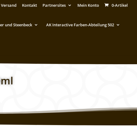
 Versand
Kontakt
Partnersites
Mein Konto
0-Artikel
er und Steenbeck
AK Interactive Farben-Abteilung 502
0ml