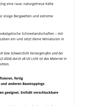
ing eine raue, naturgetreue Kälte
für eisige Bergwelten und extreme
apokalyptische Schneelandschaften – mit
Leben ein und setzt deine Miniaturen in
UV bzw Schwarzlicht hervorgerufen und bei
2-4Std) durch zB UV Licht ist das Material in
uchten.
ixieren, fertig
 und anderen Basetoppings
en geeignet. Enthält verschluckbare