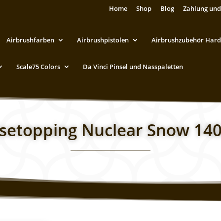
Home
Shop
Blog
Zahlung und
Airbrushfarben
Airbrushpistolen
Airbrushzubehör Hard
Scale75 Colors
Da Vinci Pinsel und Nasspaletten
setopping Nuclear Snow 14