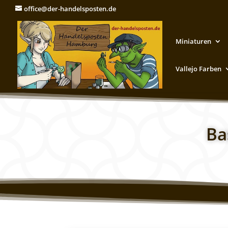
office@der-handelsposten.de
Miniaturen
Vallejo Farben
Ba