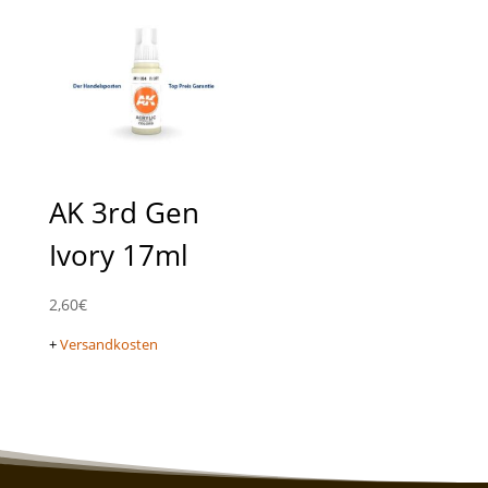
AK 3rd Gen
Ivory 17ml
2,60
€
+
Versandkosten