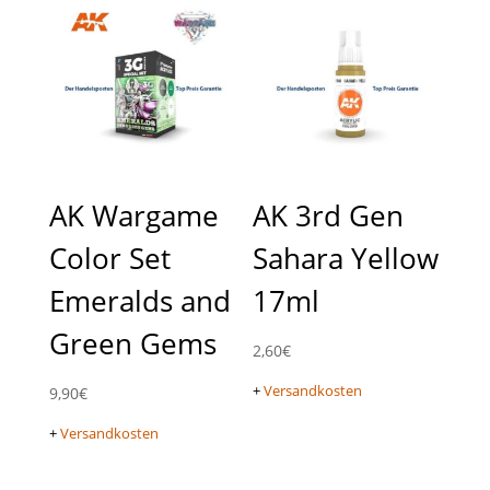
AK Wargame
AK 3rd Gen
Color Set
Sahara Yellow
Emeralds and
17ml
Green Gems
2,60
€
+
Versandkosten
9,90
€
+
Versandkosten