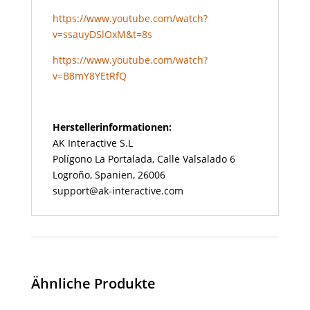
https://www.youtube.com/watch?
v=ssauyDSlOxM&t=8s
https://www.youtube.com/watch?
v=B8mY8YEtRfQ
Herstellerinformationen:
AK Interactive S.L
Polígono La Portalada, Calle Valsalado 6
Logroño, Spanien, 26006
support@ak-interactive.com
Ähnliche Produkte