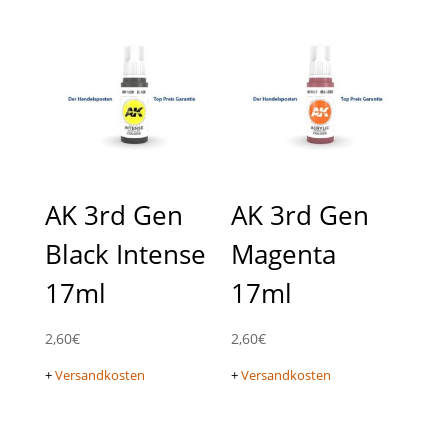
AK 3rd Gen
AK 3rd Gen
Black Intense
Magenta
17ml
17ml
2,60
€
2,60
€
+
Versandkosten
+
Versandkosten