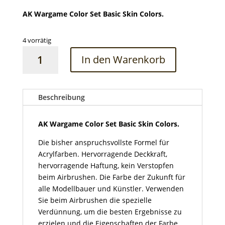
AK Wargame Color Set Basic Skin Colors.
4 vorrätig
AK
In den Warenkorb
Wargame
Color
Set
Basic
Beschreibung
Skin
Colors
AK Wargame Color Set Basic Skin Colors.
Menge
Die bisher anspruchsvollste Formel für
Acrylfarben. Hervorragende Deckkraft,
hervorragende Haftung, kein Verstopfen
beim Airbrushen. Die Farbe der Zukunft für
alle Modellbauer und Künstler. Verwenden
Sie beim Airbrushen die spezielle
Verdünnung, um die besten Ergebnisse zu
erzielen und die Eigenschaften der Farbe