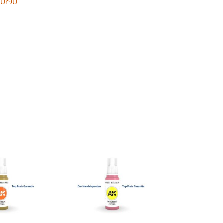
5Ur9U