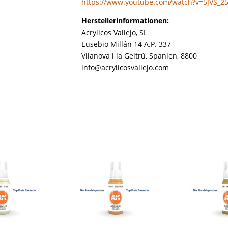
https://www.youtube.com/watch?v=5JVS_2
Herstellerinformationen:
Acrylicos Vallejo, SL
Eusebio Millán 14 A.P. 337
Vilanova i la Geltrú, Spanien, 8800
info@acrylicosvallejo.com