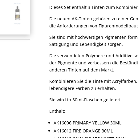
Ink
Dieses Set enthält 3 Tinten zum Kombinier
Set
Die neuen AK-Tinten gehören zu einer Gener
Menge
die Anforderungen von Figurenmodellbaue
Sie sind mit hochwertigen Pigmenten formul
Sättigung und Lebendigkeit sorgen.
Die verwendeten Polymere und Additive s
der Pigmente und verbessern die Beständi
anderen Tinten auf dem Markt.
Kombinieren Sie die Tinte mit Acrylfarben
lebendigere Farben zu erhalten.
Sie wird in 30ml-Flaschen geliefert.
Enthält:
AK16006 PRIMARY YELLOW 30ML
AK16012 FIRE ORANGE 30ML