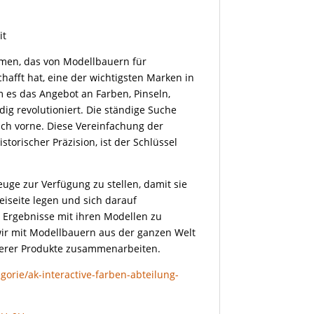
it
hmen, das von Modellbauern für
afft hat, eine der wichtigsten Marken in
 es das Angebot an Farben, Pinseln,
ig revolutioniert. Die ständige Suche
ach vorne. Diese Vereinfachung der
torischer Präzision, ist der Schlüssel
euge zur Verfügung zu stellen, damit sie
iseite legen und sich darauf
 Ergebnisse mit ihren Modellen zu
 wir mit Modellbauern aus der ganzen Welt
serer Produkte zusammenarbeiten.
gorie/ak-interactive-farben-abteilung-