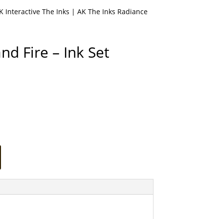
K Interactive The Inks
| AK The Inks Radiance
nd Fire – Ink Set