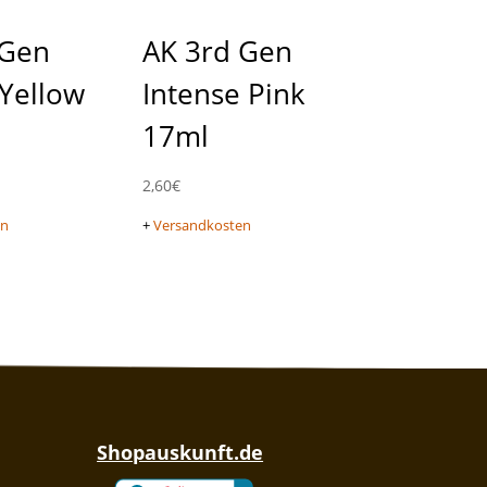
 Gen
AK 3rd Gen
Yellow
Intense Pink
17ml
2,60
€
en
+
Versandkosten
Shopauskunft.de