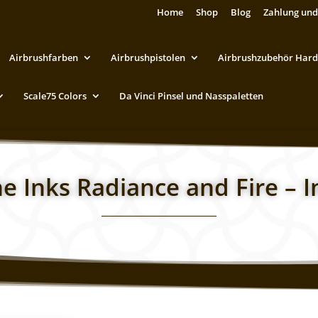
Home
Shop
Blog
Zahlung und
Airbrushfarben
Airbrushpistolen
Airbrushzubehör Hard
Scale75 Colors
Da Vinci Pinsel und Nasspaletten
e Inks Radiance and Fire – I