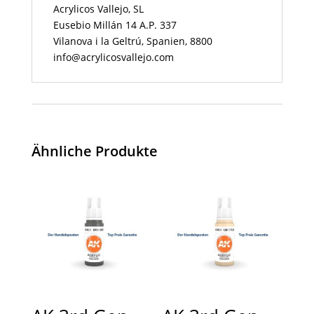
Acrylicos Vallejo, SL
Eusebio Millán 14 A.P. 337
Vilanova i la Geltrú, Spanien, 8800
info@acrylicosvallejo.com
Ähnliche Produkte