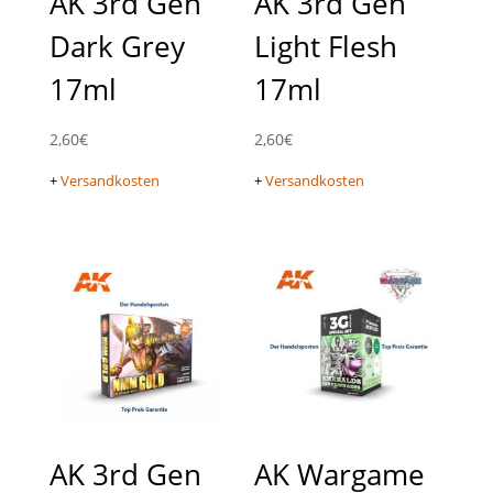
AK 3rd Gen
AK 3rd Gen
Dark Grey
Light Flesh
17ml
17ml
2,60
€
2,60
€
+
Versandkosten
+
Versandkosten
AK 3rd Gen
AK Wargame