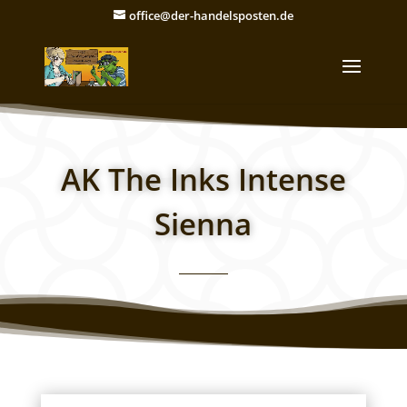
office@der-handelsposten.de
AK The Inks Intense
Sienna