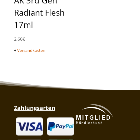
AK 3rd Gen
Radiant Flesh
17ml
2,60
€
+
Versandkosten
Zahlungsarten