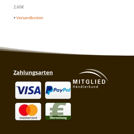
2,60
€
+
Versandkosten
Zahlungsarten