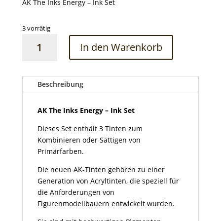
AK The Inks Energy – Ink Set
3 vorrätig
AK
In den Warenkorb
The
Inks
Energy
–
Beschreibung
Ink
Set
AK The Inks Energy – Ink Set
Menge
Dieses Set enthält 3 Tinten zum
Kombinieren oder Sättigen von
Primärfarben.
Die neuen AK-Tinten gehören zu einer
Generation von Acryltinten, die speziell für
die Anforderungen von
Figurenmodellbauern entwickelt wurden.