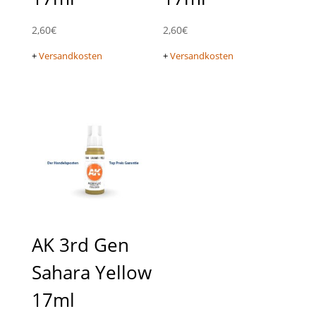
2,60
€
2,60
€
+
Versandkosten
+
Versandkosten
AK 3rd Gen
Sahara Yellow
17ml