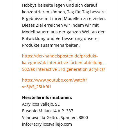
Hobbys beiseite legen und sich darauf
konzentrieren können, Tag für Tag bessere
Ergebnisse mit ihren Modellen zu erzielen.
Dieses Ziel erreichen wir indem wir mit
Modellbauern aus der ganzen Welt an der
Entwicklung und Verbesserung unserer
Produkte zusammenarbeiten.
https://der-handelsposten.de/produkt-
kategorie/ak-interactive-farben-abteilung-
502/ak-interactive-3rd-generation-acrylics/
https://www.youtube.com/watch?
v=5JVS_25Ur9U
Herstellerinformationen:
Acrylicos Vallejo, SL
Eusebio Millán 14 A.P. 337
Vilanova i la Geltrú, Spanien, 8800
info@acrylicosvallejo.com