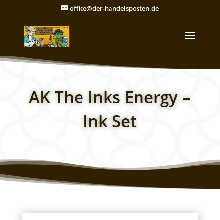
office@der-handelsposten.de
AK The Inks Energy –
Ink Set