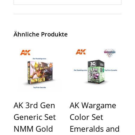
Ähnliche Produkte
AK 3rd Gen
AK Wargame
Generic Set
Color Set
NMM Gold
Emeralds and