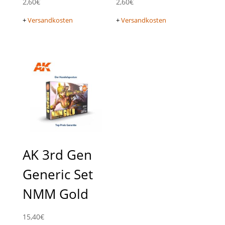
2,60
€
2,60
€
+
Versandkosten
+
Versandkosten
AK 3rd Gen
Generic Set
NMM Gold
15,40
€