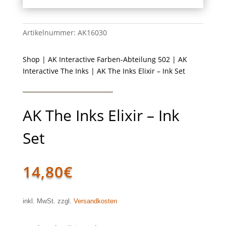
Artikelnummer:
AK16030
Shop
|
AK Interactive Farben-Abteilung 502
|
AK
Interactive The Inks
| AK The Inks Elixir – Ink Set
AK The Inks Elixir – Ink
Set
14,80
€
inkl. MwSt. zzgl.
Versandkosten