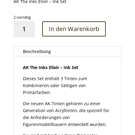
AK The Inks Elixir – Ink Set
2 vorrätig
AK
In den Warenkorb
The
Inks
Elixir
–
Beschreibung
Ink
Set
AK The Inks Elixir – Ink Set
Menge
Dieses Set enthält 3 Tinten zum
Kombinieren oder Sättigen von
Primärfarben.
Die neuen AK-Tinten gehören zu einer
Generation von Acryltinten, die speziell für
die Anforderungen von
Figurenmodellbauern entwickelt wurden.