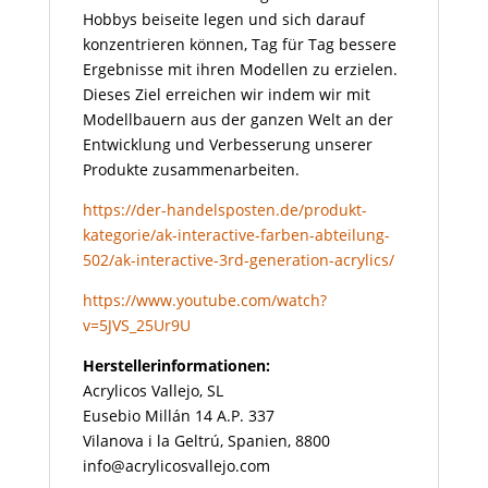
Hobbys beiseite legen und sich darauf
konzentrieren können, Tag für Tag bessere
Ergebnisse mit ihren Modellen zu erzielen.
Dieses Ziel erreichen wir indem wir mit
Modellbauern aus der ganzen Welt an der
Entwicklung und Verbesserung unserer
Produkte zusammenarbeiten.
https://der-handelsposten.de/produkt-
kategorie/ak-interactive-farben-abteilung-
502/ak-interactive-3rd-generation-acrylics/
https://www.youtube.com/watch?
v=5JVS_25Ur9U
Herstellerinformationen:
Acrylicos Vallejo, SL
Eusebio Millán 14 A.P. 337
Vilanova i la Geltrú, Spanien, 8800
info@acrylicosvallejo.com