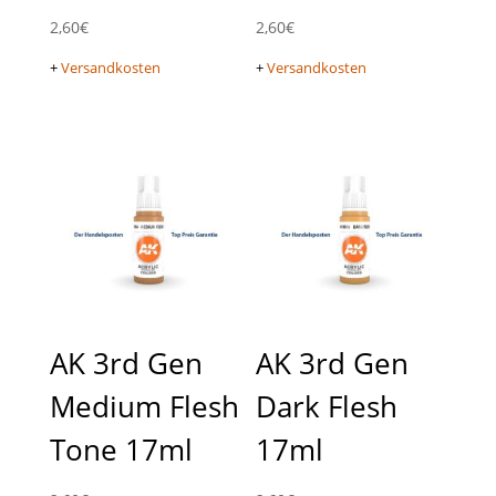
2,60
€
2,60
€
+
Versandkosten
+
Versandkosten
AK 3rd Gen
AK 3rd Gen
Medium Flesh
Dark Flesh
Tone 17ml
17ml