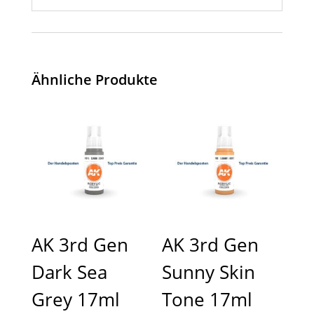
Ähnliche Produkte
AK 3rd Gen
AK 3rd Gen
Dark Sea
Sunny Skin
Grey 17ml
Tone 17ml