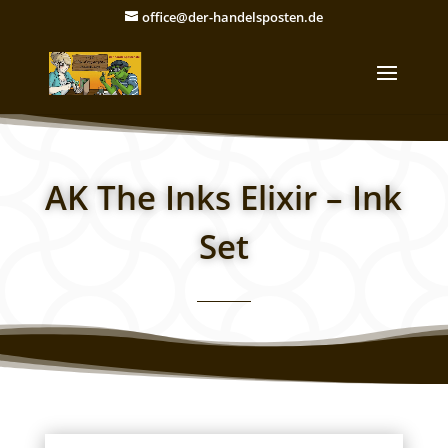
office@der-handelsposten.de
AK The Inks Elixir – Ink
Set