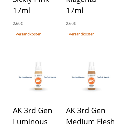
17ml
17ml
2,60
€
2,60
€
+
Versandkosten
+
Versandkosten
AK 3rd Gen
AK 3rd Gen
Luminous
Medium Flesh