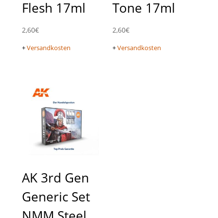
Flesh 17ml
Tone 17ml
2,60
€
2,60
€
+
Versandkosten
+
Versandkosten
AK 3rd Gen
Generic Set
NMM Steel