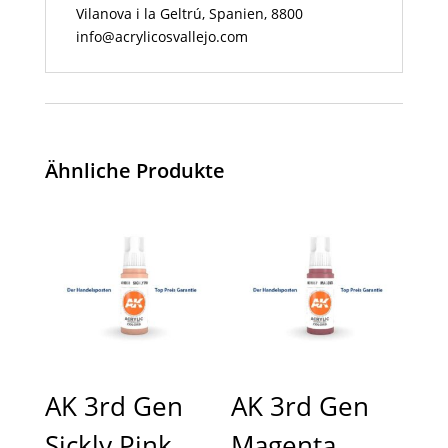
Vilanova i la Geltrú, Spanien, 8800
info@acrylicosvallejo.com
Ähnliche Produkte
AK 3rd Gen
AK 3rd Gen
Sickly Pink
Magenta