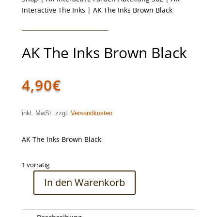
Interactive The Inks
| AK The Inks Brown Black
AK The Inks Brown Black
4,90
€
inkl. MwSt. zzgl.
Versandkosten
AK The Inks Brown Black
1 vorrätig
In den Warenkorb
AK
The
Inks