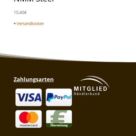
15,40
€
+
Versandkosten
Zahlungsarten