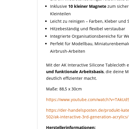
Inklusive
10 kleiner Magnete
zum sicher
Kleinteilen
Leicht zu reinigen – Farben, Kleber un
Hitzebeständig und flexibel verstaubar
Integrierte Organisationsbereiche für 
Perfekt für Modellbau, Miniaturenbem
Airbrush-Arbeiten
Mit der AK Interactive Silicone Tablecloth 
und funktionale Arbeitsbasis
, die deine 
deutlich effizienter macht.
Maße: 88,5 x 30cm
https://www.youtube.com/watch?v=TAkUd
https://der-handelsposten.de/produkt-kate
502/ak-interactive-3rd-generation-acrylics/
Herstellerinformationen: