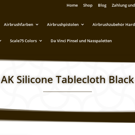
Home
Shop
Blog
Zahlung und
Airbrushfarben
Airbrushpistolen
Airbrushzubehör Hard
Scale75 Colors
Da Vinci Pinsel und Nasspaletten
AK Silicone Tablecloth Black