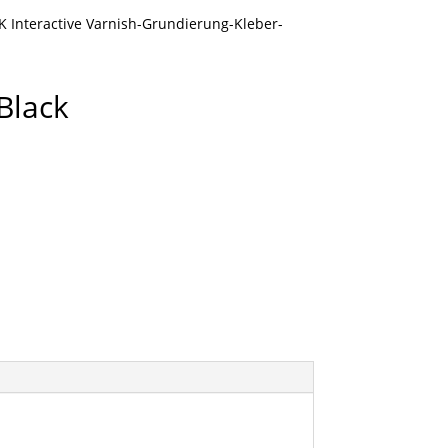
K Interactive Varnish-Grundierung-Kleber-
 Black