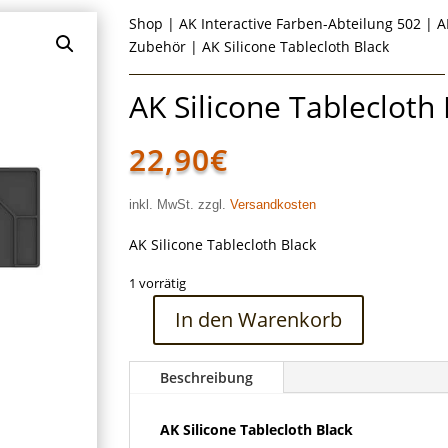
Shop
|
AK Interactive Farben-Abteilung 502
|
A
Zubehör
| AK Silicone Tablecloth Black
AK Silicone Tablecloth
22,90
€
inkl. MwSt. zzgl.
Versandkosten
AK Silicone Tablecloth Black
1 vorrätig
In den Warenkorb
AK
Silicone
Tablecloth
Beschreibung
Black
Menge
AK Silicone Tablecloth Black