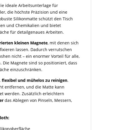
die ideale Arbeitsunterlage für
er, die höchste Präzision und eine
buste Silikonmatte schützt den Tisch
tten und Chemikalien und bietet
fläche für detailgenaues Arbeiten.
grierten kleinen Magnete
, mit denen sich
r fixieren lassen. Dadurch verrutschen
hen nicht – ein enormer Vorteil für alle,
. Die Magnete sind so positioniert, dass
fläche einzuschränken.
, flexibel und mühelos zu reinigen
.
cht entfernen, und die Matte kann
t werden. Zusätzlich erleichtern
er
das Ablegen von Pinseln, Messern,
loth:
ilikonoberfläche