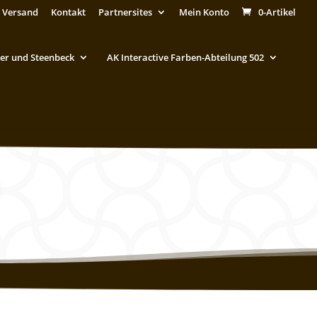
 Versand
Kontakt
Partnersites
Mein Konto
0-Artikel
er und Steenbeck
AK Interactive Farben-Abteilung 502