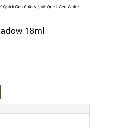
K Quick Gen Colors
| AK Quick Gen White
hadow 18ml