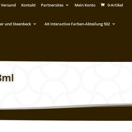
 Versand
Kontakt
Partnersites
Mein Konto
0-Artikel
er und Steenbeck
AK Interactive Farben-Abteilung 502
8ml