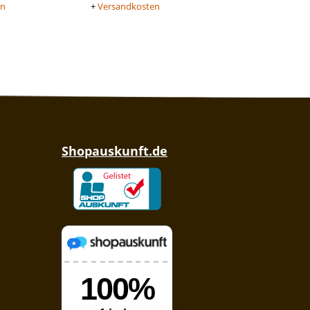
en
+
Versandkosten
Shopauskunft.de