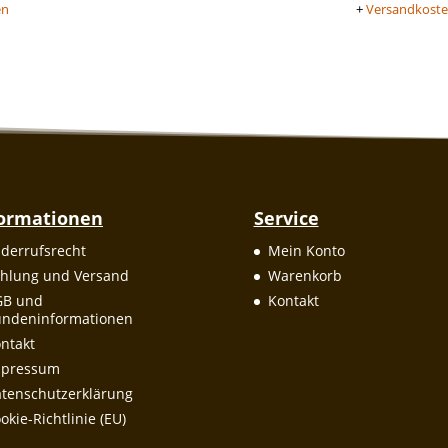
en
+
Versandkost
formationen
Service
derrufsrecht
Mein Konto
hlung und Versand
Warenkorb
GB und
Kontakt
ndeninformationen
ntakt
mpressum
tenschutzerklärung
okie-Richtlinie (EU)