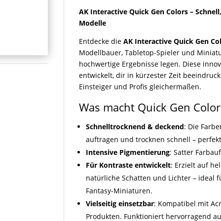
AK Interactive Quick Gen Colors – Schnell
Modelle
Entdecke die
AK Interactive Quick Gen Co
Modellbauer, Tabletop-Spieler und Miniatu
hochwertige Ergebnisse legen. Diese innov
entwickelt, dir in kürzester Zeit beeindruc
Einsteiger und Profis gleichermaßen.
Was macht Quick Gen Color
Schnelltrocknend & deckend
: Die Farbe
auftragen und trocknen schnell – perfek
Intensive Pigmentierung
: Satter Farbau
Für Kontraste entwickelt
: Erzielt auf 
natürliche Schatten und Lichter – ideal 
Fantasy-Miniaturen.
Vielseitig einsetzbar
: Kompatibel mit Ac
Produkten. Funktioniert hervorragend auf