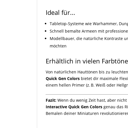
Ideal für...
Tabletop-Systeme wie Warhammer, Dunge
Schnell bemalte Armeen mit professione
Modellbauer, die natürliche Kontraste u
möchten
Erhältlich in vielen Farbtön
Von natürlichen Hauttönen bis zu leuchte
Quick Gen Colors
bietet dir maximale Flexi
einem hellen Primer (z. B. Weiß oder Hellgra
Fazit:
Wenn du wenig Zeit hast, aber nicht a
Interactive Quick Gen Colors
genau das Ric
Bemalen deiner Miniaturen revolutioniere