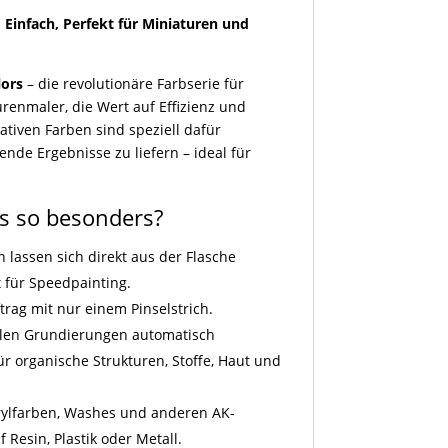
, Einfach, Perfekt für Miniaturen und
lors
– die revolutionäre Farbserie für
renmaler, die Wert auf Effizienz und
ativen Farben sind speziell dafür
kende Ergebnisse zu liefern – ideal für
s so besonders?
n lassen sich direkt aus der Flasche
t für Speedpainting.
ftrag mit nur einem Pinselstrich.
hellen Grundierungen automatisch
für organische Strukturen, Stoffe, Haut und
rylfarben, Washes und anderen AK-
 Resin, Plastik oder Metall.