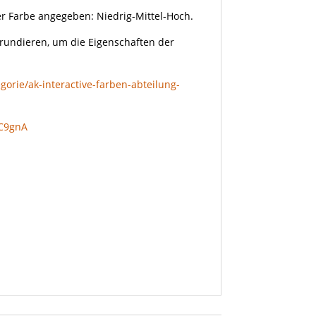
eder Farbe angegeben: Niedrig-Mittel-Hoch.
grundieren, um die Eigenschaften der
gorie/ak-interactive-farben-abteilung-
qC9gnA