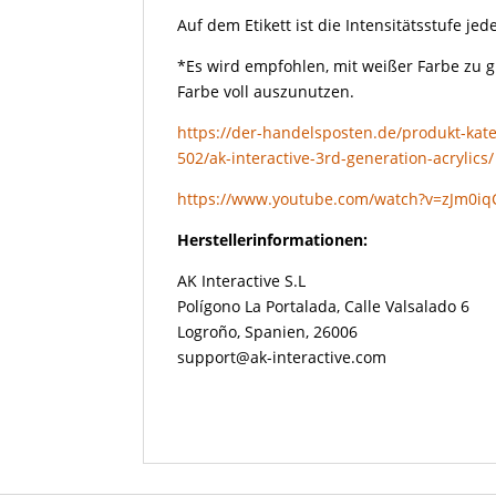
Auf dem Etikett ist die Intensitätsstufe j
*Es wird empfohlen, mit weißer Farbe zu 
Farbe voll auszunutzen.
https://der-handelsposten.de/produkt-kate
502/ak-interactive-3rd-generation-acrylics/
https://www.youtube.com/watch?v=zJm0i
Herstellerinformationen:
AK Interactive S.L
Polígono La Portalada, Calle Valsalado 6
Logroño, Spanien, 26006
support@ak-interactive.com