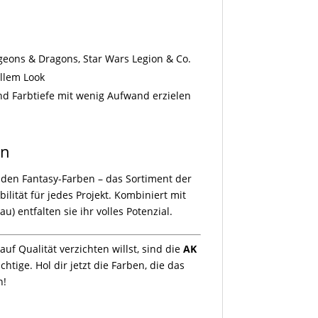
ons & Dragons, Star Wars Legion & Co.
llem Look
nd Farbtiefe mit wenig Aufwand erzielen
en
nden Fantasy-Farben – das Sortiment der
bilität für jedes Projekt. Kombiniert mit
u) entfalten sie ihr volles Potenzial.
uf Qualität verzichten willst, sind die
AK
htige. Hol dir jetzt die Farben, die das
n!