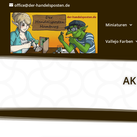
office@der-handelsposten.de
Miniaturen
Vallejo Farben
AK