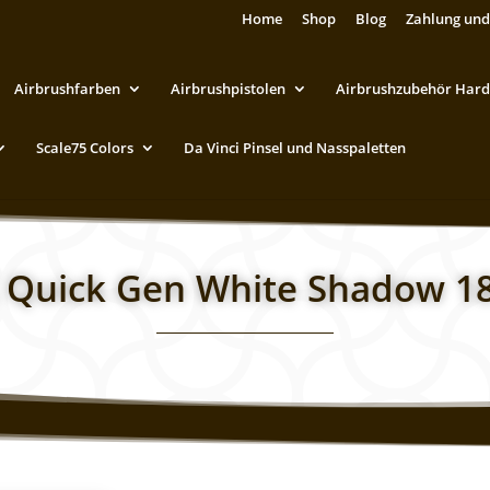
Home
Shop
Blog
Zahlung und
Airbrushfarben
Airbrushpistolen
Airbrushzubehör Hard
Scale75 Colors
Da Vinci Pinsel und Nasspaletten
 Quick Gen White Shadow 1