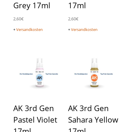
Grey 17ml
17ml
2,60
€
2,60
€
+
Versandkosten
+
Versandkosten
AK 3rd Gen
AK 3rd Gen
Pastel Violet
Sahara Yellow
17ml
17ml