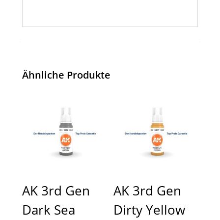
Ähnliche Produkte
AK 3rd Gen
AK 3rd Gen
Dark Sea
Dirty Yellow