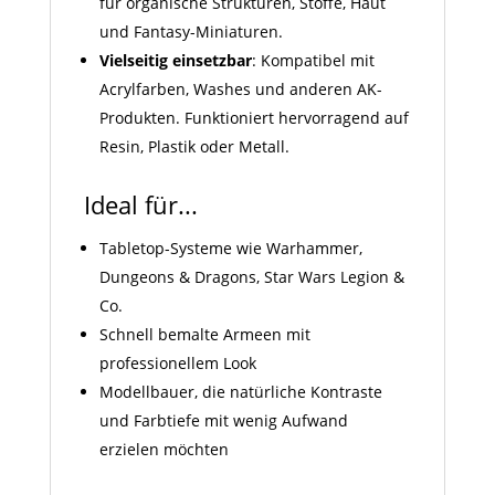
für organische Strukturen, Stoffe, Haut
und Fantasy-Miniaturen.
Vielseitig einsetzbar
: Kompatibel mit
Acrylfarben, Washes und anderen AK-
Produkten. Funktioniert hervorragend auf
Resin, Plastik oder Metall.
Ideal für...
Tabletop-Systeme wie Warhammer,
Dungeons & Dragons, Star Wars Legion &
Co.
Schnell bemalte Armeen mit
professionellem Look
Modellbauer, die natürliche Kontraste
und Farbtiefe mit wenig Aufwand
erzielen möchten