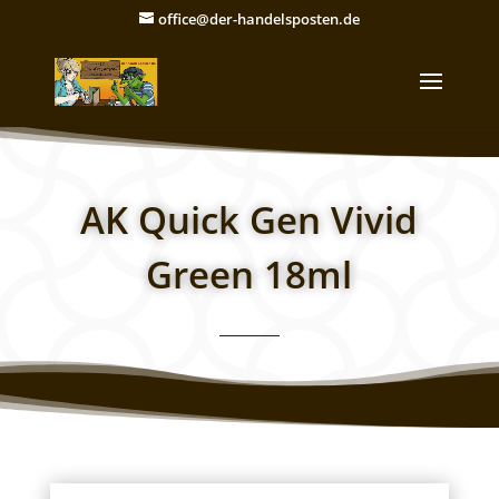
office@der-handelsposten.de
AK Quick Gen Vivid
Green 18ml