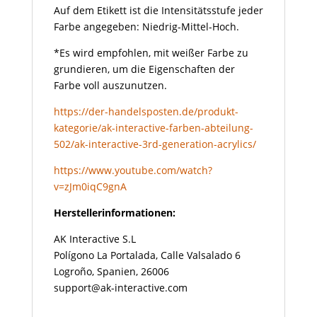
Auf dem Etikett ist die Intensitätsstufe jeder
Farbe angegeben: Niedrig-Mittel-Hoch.
*Es wird empfohlen, mit weißer Farbe zu
grundieren, um die Eigenschaften der
Farbe voll auszunutzen.
https://der-handelsposten.de/produkt-
kategorie/ak-interactive-farben-abteilung-
502/ak-interactive-3rd-generation-acrylics/
https://www.youtube.com/watch?
v=zJm0iqC9gnA
Herstellerinformationen:
AK Interactive S.L
Polígono La Portalada, Calle Valsalado 6
Logroño, Spanien, 26006
support@ak-interactive.com