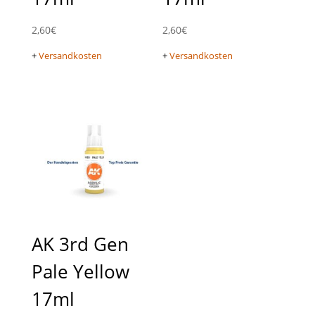
2,60
€
2,60
€
+
Versandkosten
+
Versandkosten
AK 3rd Gen
Pale Yellow
17ml