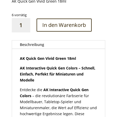
AK Quick Gen Vivid Green 18ml
6 vorrätig
AK
In den Warenkorb
Quick
Gen
Vivid
Green
Beschreibung
18ml
Menge
AK Quick Gen Vivid Green 18ml
AK Interactive Quick Gen Colors – Schnell,
Einfach, Perfekt für Miniaturen und
Modelle
Entdecke die
AK Interactive Quick Gen
Colors
– die revolutionäre Farbserie für
Modellbauer, Tabletop-Spieler und
Miniaturenmaler, die Wert auf Effizienz und
hochwertige Ergebnisse legen. Diese