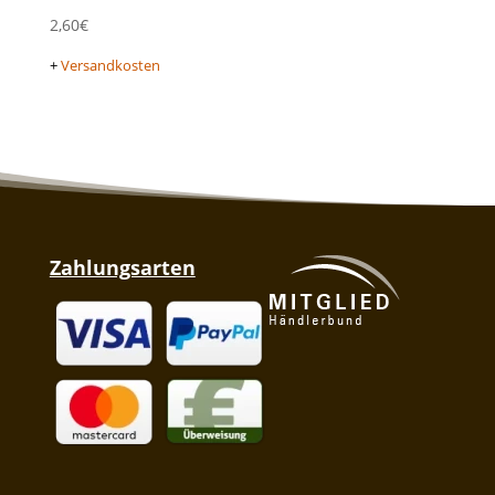
2,60
€
+
Versandkosten
Zahlungsarten