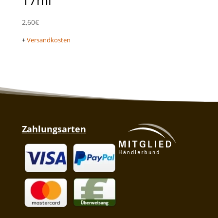
2,60
€
+
Versandkosten
Zahlungsarten