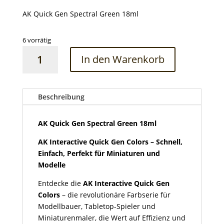
AK Quick Gen Spectral Green 18ml
6 vorrätig
AK
In den Warenkorb
Quick
Gen
Spectral
Green
Beschreibung
18ml
Menge
AK Quick Gen Spectral Green 18ml
AK Interactive Quick Gen Colors – Schnell,
Einfach, Perfekt für Miniaturen und
Modelle
Entdecke die
AK Interactive Quick Gen
Colors
– die revolutionäre Farbserie für
Modellbauer, Tabletop-Spieler und
Miniaturenmaler, die Wert auf Effizienz und