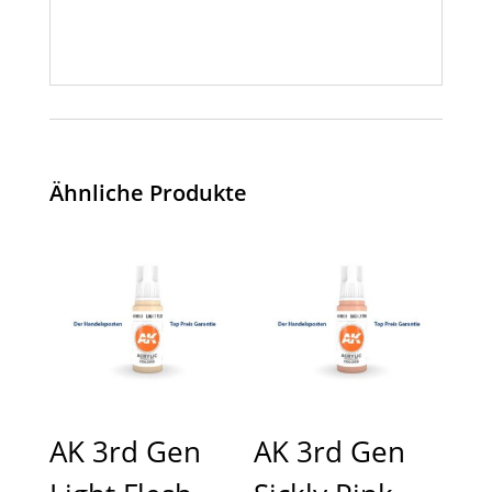
Ähnliche Produkte
AK 3rd Gen
AK 3rd Gen