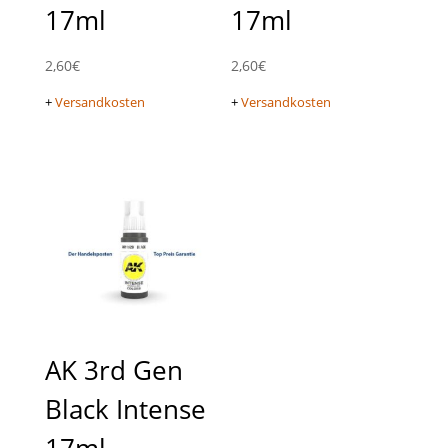
17ml
17ml
2,60
€
2,60
€
+
Versandkosten
+
Versandkosten
AK 3rd Gen
Black Intense
17ml