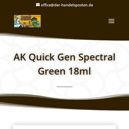
office@der-handelsposten.de
AK Quick Gen Spectral
Green 18ml