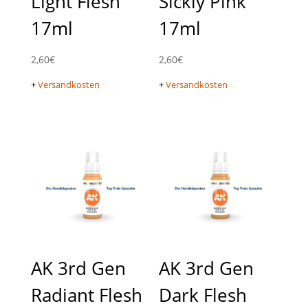
Light Flesh
Sickly Pink
17ml
17ml
2,60
€
2,60
€
+
Versandkosten
+
Versandkosten
AK 3rd Gen
AK 3rd Gen
Radiant Flesh
Dark Flesh