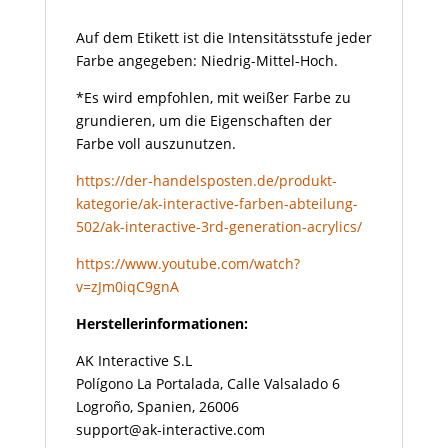
Auf dem Etikett ist die Intensitätsstufe jeder
Farbe angegeben: Niedrig-Mittel-Hoch.
*Es wird empfohlen, mit weißer Farbe zu
grundieren, um die Eigenschaften der
Farbe voll auszunutzen.
https://der-handelsposten.de/produkt-
kategorie/ak-interactive-farben-abteilung-
502/ak-interactive-3rd-generation-acrylics/
https://www.youtube.com/watch?
v=zJm0iqC9gnA
Herstellerinformationen:
AK Interactive S.L
Polígono La Portalada, Calle Valsalado 6
Logroño, Spanien, 26006
support@ak-interactive.com