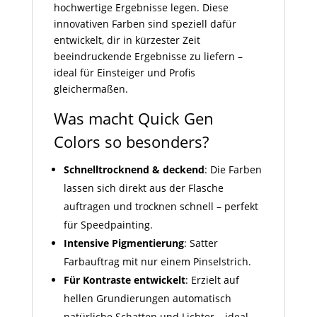
hochwertige Ergebnisse legen. Diese
innovativen Farben sind speziell dafür
entwickelt, dir in kürzester Zeit
beeindruckende Ergebnisse zu liefern –
ideal für Einsteiger und Profis
gleichermaßen.
Was macht Quick Gen
Colors so besonders?
Schnelltrocknend & deckend
: Die Farben
lassen sich direkt aus der Flasche
auftragen und trocknen schnell – perfekt
für Speedpainting.
Intensive Pigmentierung
: Satter
Farbauftrag mit nur einem Pinselstrich.
Für Kontraste entwickelt
: Erzielt auf
hellen Grundierungen automatisch
natürliche Schatten und Lichter – ideal