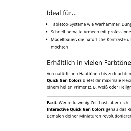
Ideal für...
Tabletop-Systeme wie Warhammer, Dunge
Schnell bemalte Armeen mit professione
Modellbauer, die natürliche Kontraste u
möchten
Erhältlich in vielen Farbtön
Von natürlichen Hauttönen bis zu leuchte
Quick Gen Colors
bietet dir maximale Flexi
einem hellen Primer (z. B. Weiß oder Hellgra
Fazit:
Wenn du wenig Zeit hast, aber nicht a
Interactive Quick Gen Colors
genau das Ric
Bemalen deiner Miniaturen revolutioniere