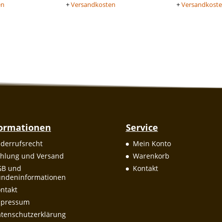
en
+
Versandkosten
+
Versandkost
formationen
Service
derrufsrecht
Mein Konto
hlung und Versand
Warenkorb
GB und
Kontakt
ndeninformationen
ntakt
mpressum
tenschutzerklärung