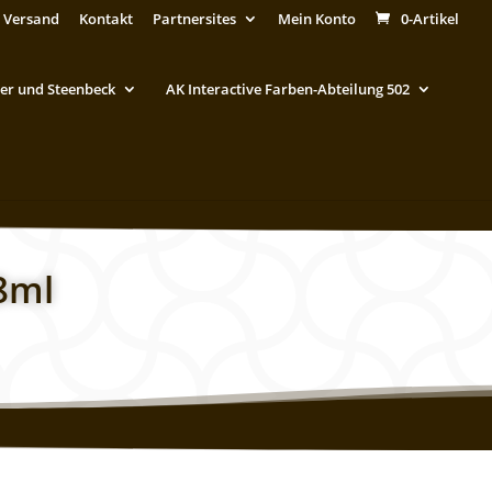
 Versand
Kontakt
Partnersites
Mein Konto
0-Artikel
er und Steenbeck
AK Interactive Farben-Abteilung 502
8ml