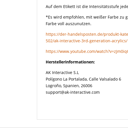
Auf dem Etikett ist die Intensitätsstufe j
*Es wird empfohlen, mit weißer Farbe zu 
Farbe voll auszunutzen.
https://der-handelsposten.de/produkt-kate
502/ak-interactive-3rd-generation-acrylics/
https://www.youtube.com/watch?v=zJm0i
Herstellerinformationen:
AK Interactive S.L
Polígono La Portalada, Calle Valsalado 6
Logroño, Spanien, 26006
support@ak-interactive.com