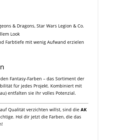
ons & Dragons, Star Wars Legion & Co.
llem Look
nd Farbtiefe mit wenig Aufwand erzielen
en
nden Fantasy-Farben – das Sortiment der
bilität für jedes Projekt. Kombiniert mit
u) entfalten sie ihr volles Potenzial.
uf Qualität verzichten willst, sind die
AK
htige. Hol dir jetzt die Farben, die das
n!