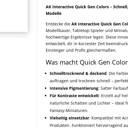
AK Interactive Quick Gen Colors – Schnell
Modelle
Entdecke die
AK Interactive Quick Gen Co
Modellbauer, Tabletop-Spieler und Miniatu
hochwertige Ergebnisse legen. Diese innov
entwickelt, dir in kürzester Zeit beeindruc
Einsteiger und Profis gleichermaßen.
Was macht Quick Gen Color
Schnelltrocknend & deckend
: Die Farbe
auftragen und trocknen schnell – perfek
Intensive Pigmentierung
: Satter Farbau
Für Kontraste entwickelt
: Erzielt auf 
natürliche Schatten und Lichter – ideal 
Fantasy-Miniaturen.
Vielseitig einsetzbar
: Kompatibel mit Ac
Produkten. Funktioniert hervorragend auf