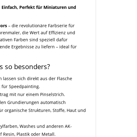
, Einfach, Perfekt für Miniaturen und
lors
– die revolutionäre Farbserie für
renmaler, die Wert auf Effizienz und
ativen Farben sind speziell dafür
kende Ergebnisse zu liefern – ideal für
s so besonders?
n lassen sich direkt aus der Flasche
t für Speedpainting.
ftrag mit nur einem Pinselstrich.
hellen Grundierungen automatisch
für organische Strukturen, Stoffe, Haut und
rylfarben, Washes und anderen AK-
 Resin, Plastik oder Metall.