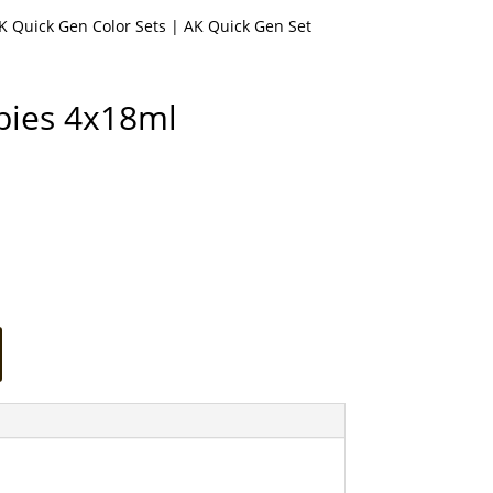
K Quick Gen Color Sets
| AK Quick Gen Set
bies 4x18ml