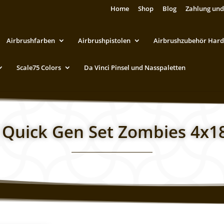
Home
Shop
Blog
Zahlung und
Airbrushfarben
Airbrushpistolen
Airbrushzubehör Hard
Scale75 Colors
Da Vinci Pinsel und Nasspaletten
 Quick Gen Set Zombies 4x1