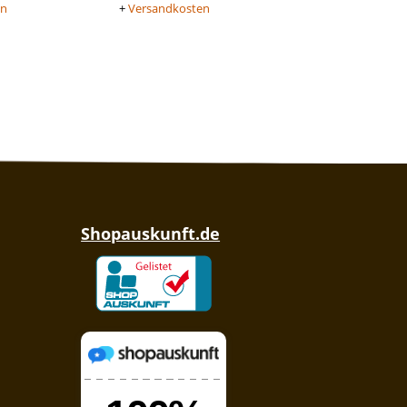
en
+
Versandkosten
Shopauskunft.de