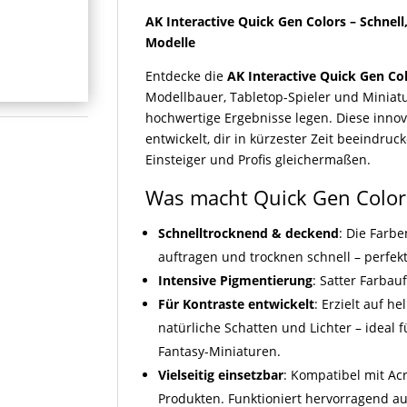
AK Interactive Quick Gen Colors – Schnell
Modelle
Entdecke die
AK Interactive Quick Gen Co
Modellbauer, Tabletop-Spieler und Miniatu
hochwertige Ergebnisse legen. Diese innov
entwickelt, dir in kürzester Zeit beeindruc
Einsteiger und Profis gleichermaßen.
Was macht Quick Gen Color
Schnelltrocknend & deckend
: Die Farbe
auftragen und trocknen schnell – perfek
Intensive Pigmentierung
: Satter Farbau
Für Kontraste entwickelt
: Erzielt auf 
natürliche Schatten und Lichter – ideal 
Fantasy-Miniaturen.
Vielseitig einsetzbar
: Kompatibel mit Ac
Produkten. Funktioniert hervorragend auf