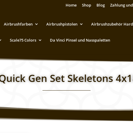
Home
Shop
Blog
Zahlung und
Airbrushfarben
Airbrushpistolen
Airbrushzubehör Hard
Scale75 Colors
Da Vinci Pinsel und Nasspaletten
Quick Gen Set Skeletons 4x