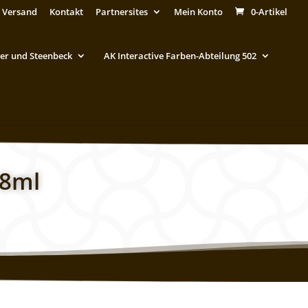
 Versand
Kontakt
Partnersites
Mein Konto
0-Artikel
er und Steenbeck
AK Interactive Farben-Abteilung 502
18ml