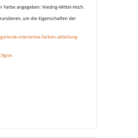
eder Farbe angegeben: Niedrig-Mittel-Hoch.
grundieren, um die Eigenschaften der
gorie/ak-interactive-farben-abteilung-
qC9gnA