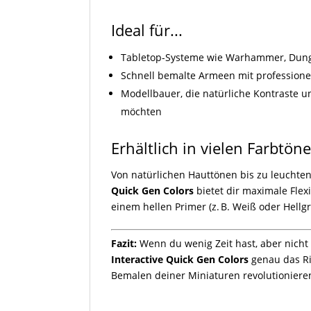
Ideal für...
Tabletop-Systeme wie Warhammer, Dunge
Schnell bemalte Armeen mit professione
Modellbauer, die natürliche Kontraste u
möchten
Erhältlich in vielen Farbtön
Von natürlichen Hauttönen bis zu leuchte
Quick Gen Colors
bietet dir maximale Flexi
einem hellen Primer (z. B. Weiß oder Hellgra
Fazit:
Wenn du wenig Zeit hast, aber nicht a
Interactive Quick Gen Colors
genau das Ric
Bemalen deiner Miniaturen revolutioniere