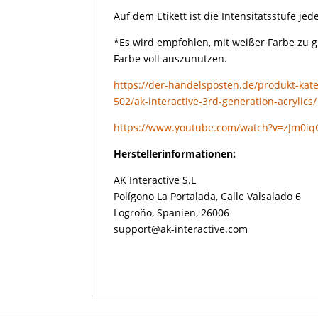
Auf dem Etikett ist die Intensitätsstufe j
*Es wird empfohlen, mit weißer Farbe zu 
Farbe voll auszunutzen.
https://der-handelsposten.de/produkt-kate
502/ak-interactive-3rd-generation-acrylics/
https://www.youtube.com/watch?v=zJm0i
Herstellerinformationen:
AK Interactive S.L
Polígono La Portalada, Calle Valsalado 6
Logroño, Spanien, 26006
support@ak-interactive.com