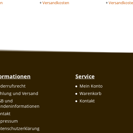
en
+
Versandkosten
+
Versandkost
formationen
Service
derrufsrecht
Mein Konto
hlung und Versand
Warenkorb
GB und
Kontakt
ndeninformationen
ntakt
mpressum
tenschutzerklärung