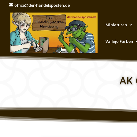
office@der-handelsposten.de
Miniaturen
Vallejo Farben
AK 