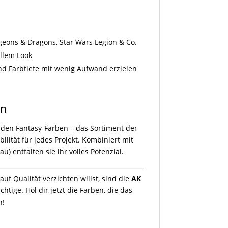
ons & Dragons, Star Wars Legion & Co.
llem Look
nd Farbtiefe mit wenig Aufwand erzielen
en
nden Fantasy-Farben – das Sortiment der
bilität für jedes Projekt. Kombiniert mit
u) entfalten sie ihr volles Potenzial.
uf Qualität verzichten willst, sind die
AK
htige. Hol dir jetzt die Farben, die das
n!