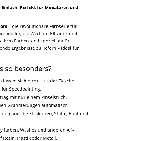
, Einfach, Perfekt für Miniaturen und
lors
– die revolutionäre Farbserie für
renmaler, die Wert auf Effizienz und
ativen Farben sind speziell dafür
kende Ergebnisse zu liefern – ideal für
s so besonders?
n lassen sich direkt aus der Flasche
t für Speedpainting.
ftrag mit nur einem Pinselstrich.
hellen Grundierungen automatisch
für organische Strukturen, Stoffe, Haut und
rylfarben, Washes und anderen AK-
 Resin, Plastik oder Metall.