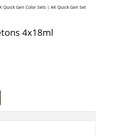
K Quick Gen Color Sets
| AK Quick Gen Set
etons 4x18ml