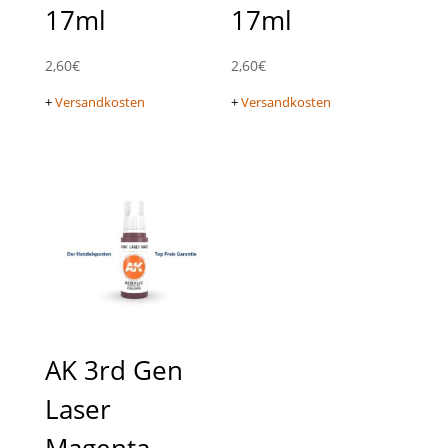
17ml
17ml
2,60
€
2,60
€
+
Versandkosten
+
Versandkosten
AK 3rd Gen
Laser
Magenta