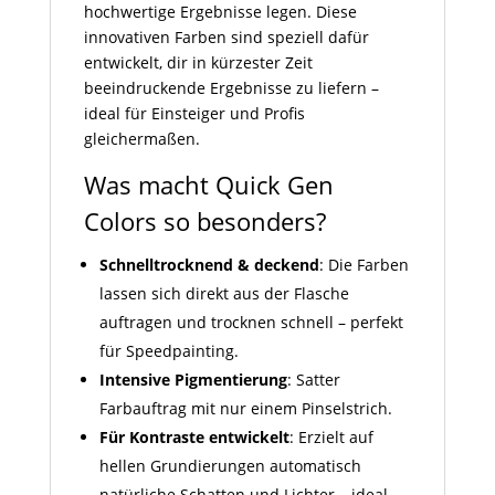
hochwertige Ergebnisse legen. Diese
innovativen Farben sind speziell dafür
entwickelt, dir in kürzester Zeit
beeindruckende Ergebnisse zu liefern –
ideal für Einsteiger und Profis
gleichermaßen.
Was macht Quick Gen
Colors so besonders?
Schnelltrocknend & deckend
: Die Farben
lassen sich direkt aus der Flasche
auftragen und trocknen schnell – perfekt
für Speedpainting.
Intensive Pigmentierung
: Satter
Farbauftrag mit nur einem Pinselstrich.
Für Kontraste entwickelt
: Erzielt auf
hellen Grundierungen automatisch
natürliche Schatten und Lichter – ideal