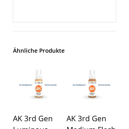
Ähnliche Produkte
AK 3rd Gen
AK 3rd Gen