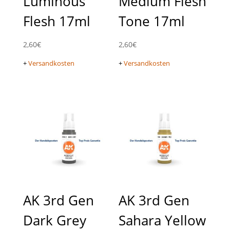
Luminous
Medium Flesh
Flesh 17ml
Tone 17ml
2,60
€
2,60
€
+
Versandkosten
+
Versandkosten
AK 3rd Gen
AK 3rd Gen
Dark Grey
Sahara Yellow