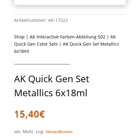
Artikelnummer:
AK-17522
Shop
|
AK Interactive Farben-Abteilung 502
|
AK
Quick Gen Color Sets
| AK Quick Gen Set Metallics
6x18ml
AK Quick Gen Set
Metallics 6x18ml
15,40
€
inkl. MwSt. zzgl.
Versandkosten