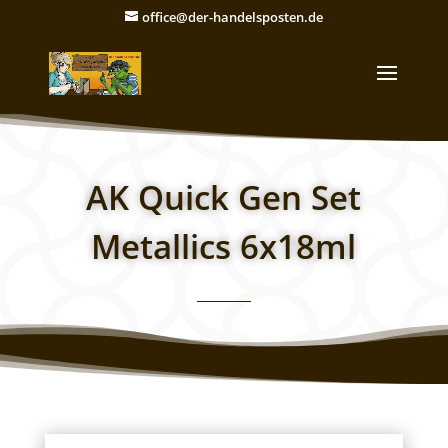
office@der-handelsposten.de
AK Quick Gen Set
Metallics 6x18ml