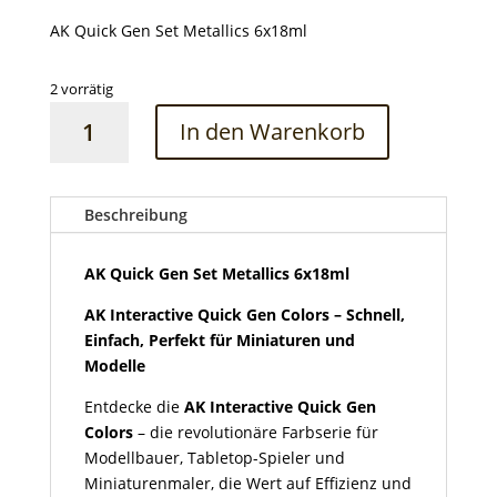
AK Quick Gen Set Metallics 6x18ml
2 vorrätig
AK
In den Warenkorb
Quick
Gen
Set
Metallics
Beschreibung
6x18ml
Menge
AK Quick Gen Set Metallics 6x18ml
AK Interactive Quick Gen Colors – Schnell,
Einfach, Perfekt für Miniaturen und
Modelle
Entdecke die
AK Interactive Quick Gen
Colors
– die revolutionäre Farbserie für
Modellbauer, Tabletop-Spieler und
Miniaturenmaler, die Wert auf Effizienz und