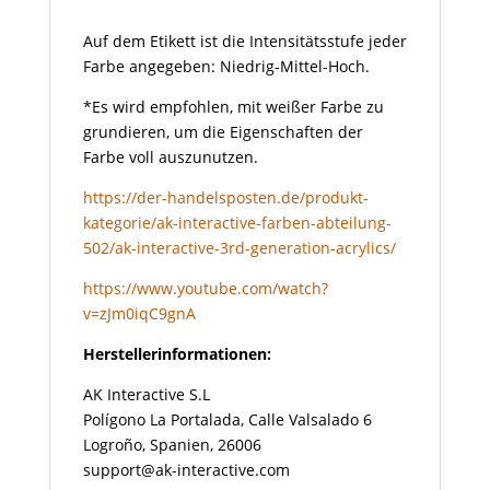
Auf dem Etikett ist die Intensitätsstufe jeder
Farbe angegeben: Niedrig-Mittel-Hoch.
*Es wird empfohlen, mit weißer Farbe zu
grundieren, um die Eigenschaften der
Farbe voll auszunutzen.
https://der-handelsposten.de/produkt-
kategorie/ak-interactive-farben-abteilung-
502/ak-interactive-3rd-generation-acrylics/
https://www.youtube.com/watch?
v=zJm0iqC9gnA
Herstellerinformationen:
AK Interactive S.L
Polígono La Portalada, Calle Valsalado 6
Logroño, Spanien, 26006
support@ak-interactive.com