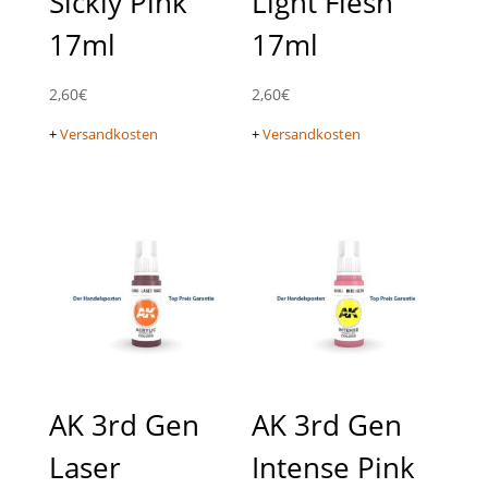
Sickly Pink
Light Flesh
17ml
17ml
2,60
€
2,60
€
+
Versandkosten
+
Versandkosten
AK 3rd Gen
AK 3rd Gen
Laser
Intense Pink