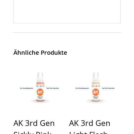
Ähnliche Produkte
AK 3rd Gen
AK 3rd Gen