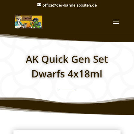
office@der-handelsposten.de
AK Quick Gen Set
Dwarfs 4x18ml