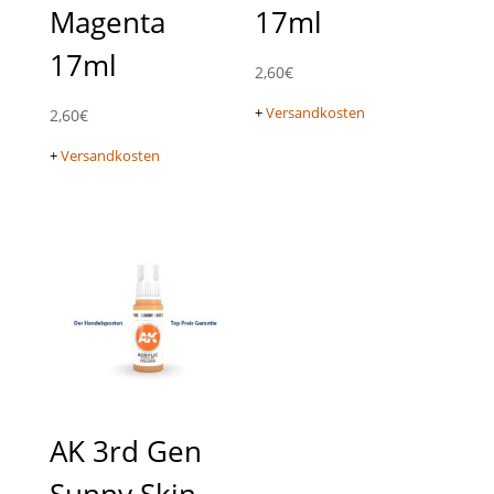
Magenta
17ml
17ml
2,60
€
+
Versandkosten
2,60
€
+
Versandkosten
AK 3rd Gen
Sunny Skin