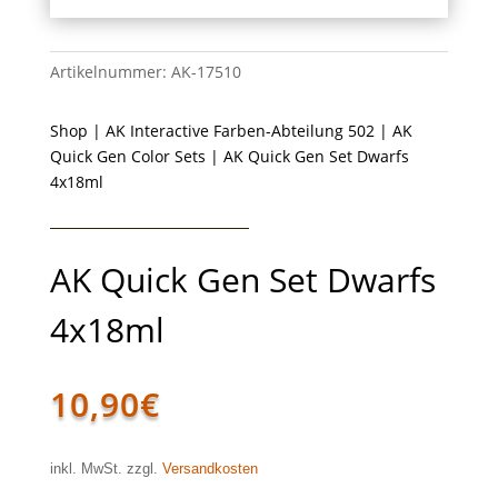
Artikelnummer:
AK-17510
Shop
|
AK Interactive Farben-Abteilung 502
|
AK
Quick Gen Color Sets
| AK Quick Gen Set Dwarfs
4x18ml
AK Quick Gen Set Dwarfs
4x18ml
10,90
€
inkl. MwSt. zzgl.
Versandkosten