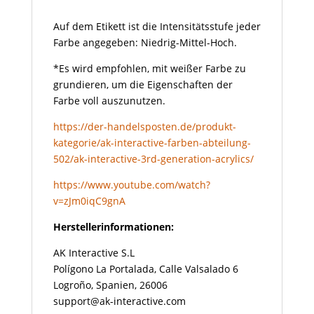
Auf dem Etikett ist die Intensitätsstufe jeder
Farbe angegeben: Niedrig-Mittel-Hoch.
*Es wird empfohlen, mit weißer Farbe zu
grundieren, um die Eigenschaften der
Farbe voll auszunutzen.
https://der-handelsposten.de/produkt-
kategorie/ak-interactive-farben-abteilung-
502/ak-interactive-3rd-generation-acrylics/
https://www.youtube.com/watch?
v=zJm0iqC9gnA
Herstellerinformationen:
AK Interactive S.L
Polígono La Portalada, Calle Valsalado 6
Logroño, Spanien, 26006
support@ak-interactive.com