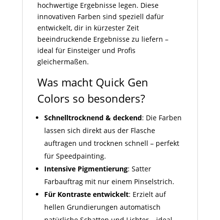
hochwertige Ergebnisse legen. Diese
innovativen Farben sind speziell dafür
entwickelt, dir in kürzester Zeit
beeindruckende Ergebnisse zu liefern –
ideal für Einsteiger und Profis
gleichermaßen.
Was macht Quick Gen
Colors so besonders?
Schnelltrocknend & deckend
: Die Farben
lassen sich direkt aus der Flasche
auftragen und trocknen schnell – perfekt
für Speedpainting.
Intensive Pigmentierung
: Satter
Farbauftrag mit nur einem Pinselstrich.
Für Kontraste entwickelt
: Erzielt auf
hellen Grundierungen automatisch
natürliche Schatten und Lichter – ideal