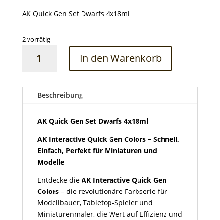
AK Quick Gen Set Dwarfs 4x18ml
2 vorrätig
AK
In den Warenkorb
Quick
Gen
Set
Dwarfs
Beschreibung
4x18ml
Menge
AK Quick Gen Set Dwarfs 4x18ml
AK Interactive Quick Gen Colors – Schnell,
Einfach, Perfekt für Miniaturen und
Modelle
Entdecke die
AK Interactive Quick Gen
Colors
– die revolutionäre Farbserie für
Modellbauer, Tabletop-Spieler und
Miniaturenmaler, die Wert auf Effizienz und