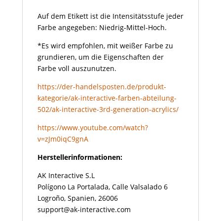
Auf dem Etikett ist die Intensitätsstufe jeder
Farbe angegeben: Niedrig-Mittel-Hoch.
*Es wird empfohlen, mit weißer Farbe zu
grundieren, um die Eigenschaften der
Farbe voll auszunutzen.
https://der-handelsposten.de/produkt-
kategorie/ak-interactive-farben-abteilung-
502/ak-interactive-3rd-generation-acrylics/
https://www.youtube.com/watch?
v=zJm0iqC9gnA
Herstellerinformationen:
AK Interactive S.L
Polígono La Portalada, Calle Valsalado 6
Logroño, Spanien, 26006
support@ak-interactive.com