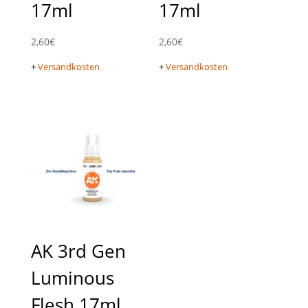
17ml
17ml
2,60
€
2,60
€
+
Versandkosten
+
Versandkosten
AK 3rd Gen
Luminous
Flesh 17ml