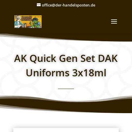
office@der-handelsposten.de
AK Quick Gen Set DAK
Uniforms 3x18ml