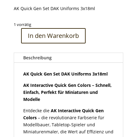
AK Quick Gen Set DAK Uniforms 3x18ml
1 vorrätig
In den Warenkorb
AK
Quick
Gen
Beschreibung
Set
DAK
Uniforms
AK Quick Gen Set DAK Uniforms 3x18ml
3x18ml
AK Interactive Quick Gen Colors – Schnell,
Menge
Einfach, Perfekt für Miniaturen und
Modelle
Entdecke die
AK Interactive Quick Gen
Colors
– die revolutionäre Farbserie für
Modellbauer, Tabletop-Spieler und
Miniaturenmaler, die Wert auf Effizienz und