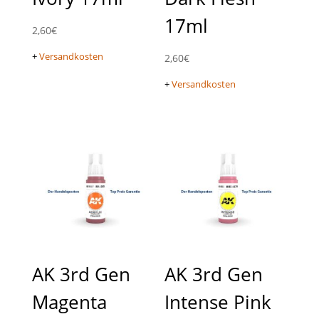
17ml
2,60
€
+
Versandkosten
2,60
€
+
Versandkosten
AK 3rd Gen
AK 3rd Gen
Magenta
Intense Pink