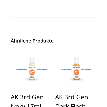
Ähnliche Produkte
AK 3rd Gen
AK 3rd Gen
Ivory 17ml
Dark Flesh