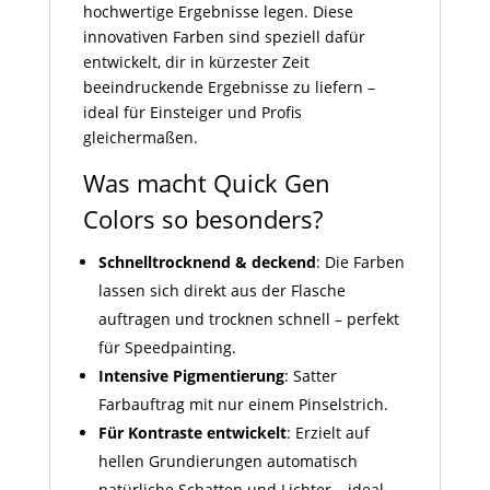
hochwertige Ergebnisse legen. Diese
innovativen Farben sind speziell dafür
entwickelt, dir in kürzester Zeit
beeindruckende Ergebnisse zu liefern –
ideal für Einsteiger und Profis
gleichermaßen.
Was macht Quick Gen
Colors so besonders?
Schnelltrocknend & deckend
: Die Farben
lassen sich direkt aus der Flasche
auftragen und trocknen schnell – perfekt
für Speedpainting.
Intensive Pigmentierung
: Satter
Farbauftrag mit nur einem Pinselstrich.
Für Kontraste entwickelt
: Erzielt auf
hellen Grundierungen automatisch
natürliche Schatten und Lichter – ideal