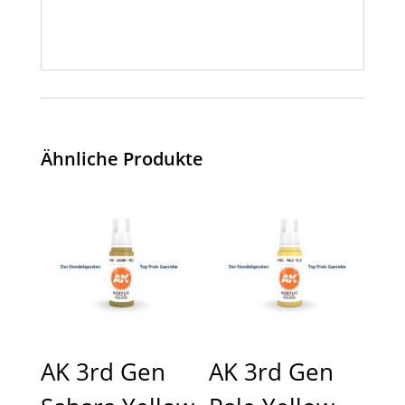
Ähnliche Produkte
AK 3rd Gen
AK 3rd Gen