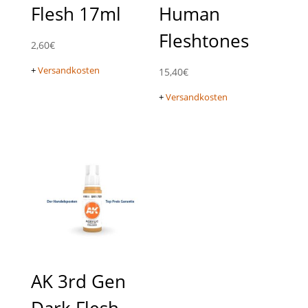
Flesh 17ml
Human
Fleshtones
2,60
€
+
Versandkosten
15,40
€
+
Versandkosten
AK 3rd Gen
Dark Flesh