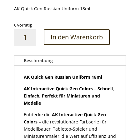
AK Quick Gen Russian Uniform 18ml
6 vorrätig
AK
In den Warenkorb
Quick
Gen
Russian
Uniform
Beschreibung
18ml
Menge
AK Quick Gen Russian Uniform 18ml
AK Interactive Quick Gen Colors – Schnell,
Einfach, Perfekt für Miniaturen und
Modelle
Entdecke die
AK Interactive Quick Gen
Colors
– die revolutionäre Farbserie für
Modellbauer, Tabletop-Spieler und
Miniaturenmaler, die Wert auf Effizienz und