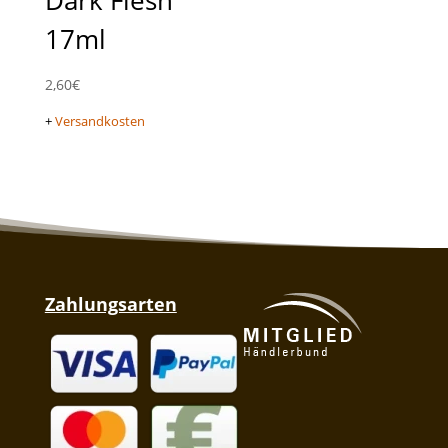
17ml
2,60
€
+
Versandkosten
Zahlungsarten