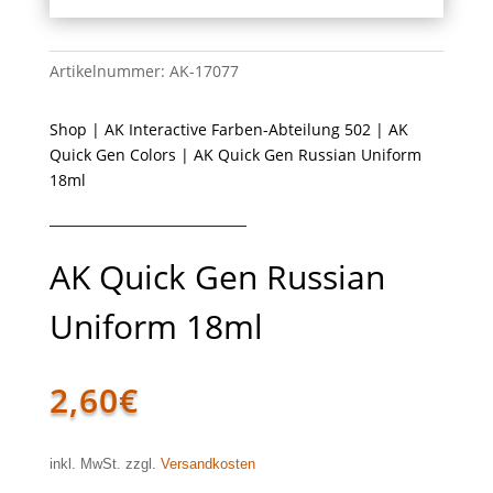
Artikelnummer:
AK-17077
Shop
|
AK Interactive Farben-Abteilung 502
|
AK
Quick Gen Colors
| AK Quick Gen Russian Uniform
18ml
AK Quick Gen Russian
Uniform 18ml
2,60
€
inkl. MwSt. zzgl.
Versandkosten