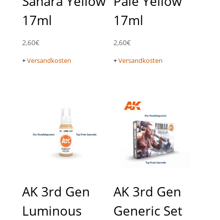
Sahara Yellow
Pale Yellow
17ml
17ml
2,60
€
2,60
€
+
Versandkosten
+
Versandkosten
AK 3rd Gen
AK 3rd Gen
Luminous
Generic Set