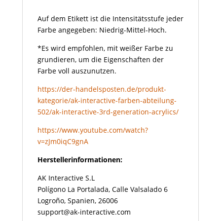
Auf dem Etikett ist die Intensitätsstufe jeder
Farbe angegeben: Niedrig-Mittel-Hoch.
*Es wird empfohlen, mit weißer Farbe zu
grundieren, um die Eigenschaften der
Farbe voll auszunutzen.
https://der-handelsposten.de/produkt-
kategorie/ak-interactive-farben-abteilung-
502/ak-interactive-3rd-generation-acrylics/
https://www.youtube.com/watch?
v=zJm0iqC9gnA
Herstellerinformationen:
AK Interactive S.L
Polígono La Portalada, Calle Valsalado 6
Logroño, Spanien, 26006
support@ak-interactive.com