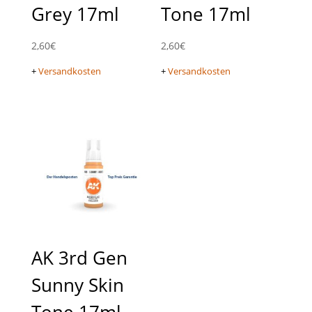
Grey 17ml
Tone 17ml
2,60
€
2,60
€
+
Versandkosten
+
Versandkosten
AK 3rd Gen
Sunny Skin
Tone 17ml