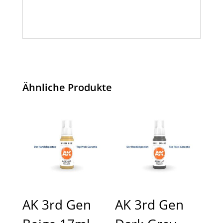
Ähnliche Produkte
AK 3rd Gen
AK 3rd Gen