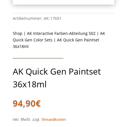
Artikelnummer:
AK-17601
Shop
|
AK Interactive Farben-Abteilung 502
|
AK
Quick Gen Color Sets
| AK Quick Gen Paintset
36x18ml
AK Quick Gen Paintset
36x18ml
94,90
€
inkl. MwSt. zzgl.
Versandkosten