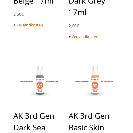
Beige 17ml
Dark Grey
17ml
2,60
€
+
Versandkosten
2,60
€
+
Versandkosten
AK 3rd Gen
AK 3rd Gen
Dark Sea
Basic Skin