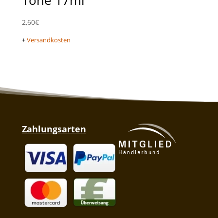
2,60
€
+
Versandkosten
Zahlungsarten