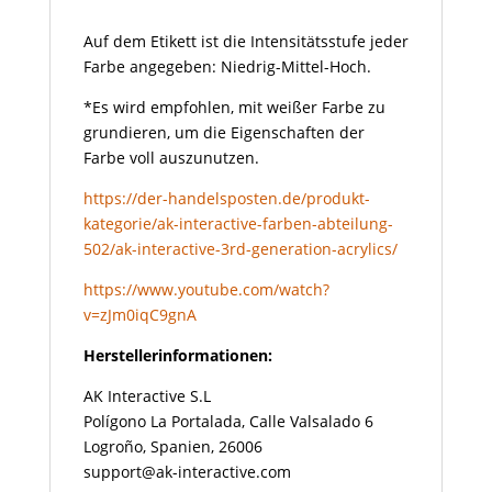
Auf dem Etikett ist die Intensitätsstufe jeder
Farbe angegeben: Niedrig-Mittel-Hoch.
*Es wird empfohlen, mit weißer Farbe zu
grundieren, um die Eigenschaften der
Farbe voll auszunutzen.
https://der-handelsposten.de/produkt-
kategorie/ak-interactive-farben-abteilung-
502/ak-interactive-3rd-generation-acrylics/
https://www.youtube.com/watch?
v=zJm0iqC9gnA
Herstellerinformationen:
AK Interactive S.L
Polígono La Portalada, Calle Valsalado 6
Logroño, Spanien, 26006
support@ak-interactive.com