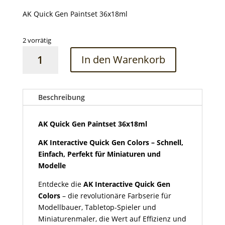
AK Quick Gen Paintset 36x18ml
2 vorrätig
AK
In den Warenkorb
Quick
Gen
Paintset
36x18ml
Beschreibung
Menge
AK Quick Gen Paintset 36x18ml
AK Interactive Quick Gen Colors – Schnell,
Einfach, Perfekt für Miniaturen und
Modelle
Entdecke die
AK Interactive Quick Gen
Colors
– die revolutionäre Farbserie für
Modellbauer, Tabletop-Spieler und
Miniaturenmaler, die Wert auf Effizienz und