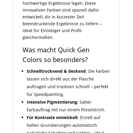
hochwertige Ergebnisse legen. Diese
innovativen Farben sind speziell dafür
entwickelt, dir in kürzester Zeit
beeindruckende Ergebnisse zu liefern –
ideal für Einsteiger und Profis
gleichermaßen.
Was macht Quick Gen
Colors so besonders?
Schnelltrocknend & deckend
: Die Farben
lassen sich direkt aus der Flasche
auftragen und trocknen schnell – perfekt
für Speedpainting.
Intensive Pigmentierung
: Satter
Farbauftrag mit nur einem Pinselstrich.
Für Kontraste entwickelt
: Erzielt auf
hellen Grundierungen automatisch
natürliche Schatten und Lichter – ideal