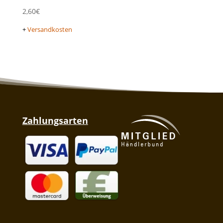
2,60
€
+
Versandkosten
Zahlungsarten