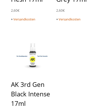
2,60
€
2,60
€
+
Versandkosten
+
Versandkosten
AK 3rd Gen
Black Intense
17ml