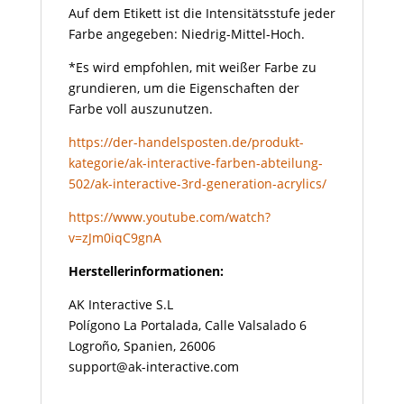
Auf dem Etikett ist die Intensitätsstufe jeder
Farbe angegeben: Niedrig-Mittel-Hoch.
*Es wird empfohlen, mit weißer Farbe zu
grundieren, um die Eigenschaften der
Farbe voll auszunutzen.
https://der-handelsposten.de/produkt-
kategorie/ak-interactive-farben-abteilung-
502/ak-interactive-3rd-generation-acrylics/
https://www.youtube.com/watch?
v=zJm0iqC9gnA
Herstellerinformationen:
AK Interactive S.L
Polígono La Portalada, Calle Valsalado 6
Logroño, Spanien, 26006
support@ak-interactive.com