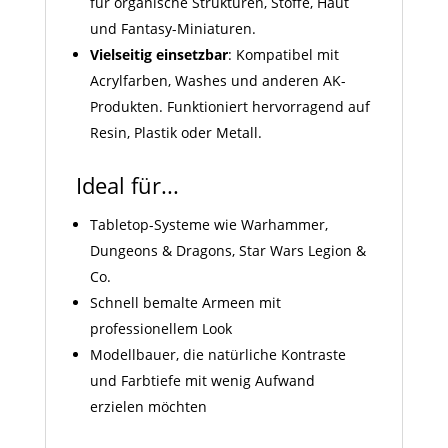
für organische Strukturen, Stoffe, Haut
und Fantasy-Miniaturen.
Vielseitig einsetzbar
: Kompatibel mit
Acrylfarben, Washes und anderen AK-
Produkten. Funktioniert hervorragend auf
Resin, Plastik oder Metall.
Ideal für...
Tabletop-Systeme wie Warhammer,
Dungeons & Dragons, Star Wars Legion &
Co.
Schnell bemalte Armeen mit
professionellem Look
Modellbauer, die natürliche Kontraste
und Farbtiefe mit wenig Aufwand
erzielen möchten