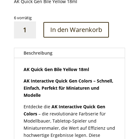
AK Quick Gen Bile Yellow 18ml
6 vorrätig
AK
In den Warenkorb
Quick
Gen
Bile
Yellow
Beschreibung
18ml
Menge
AK Quick Gen Bile Yellow 18ml
AK Interactive Quick Gen Colors – Schnell,
Einfach, Perfekt für Miniaturen und
Modelle
Entdecke die
AK Interactive Quick Gen
Colors
– die revolutionäre Farbserie für
Modellbauer, Tabletop-Spieler und
Miniaturenmaler, die Wert auf Effizienz und
hochwertige Ergebnisse legen. Diese