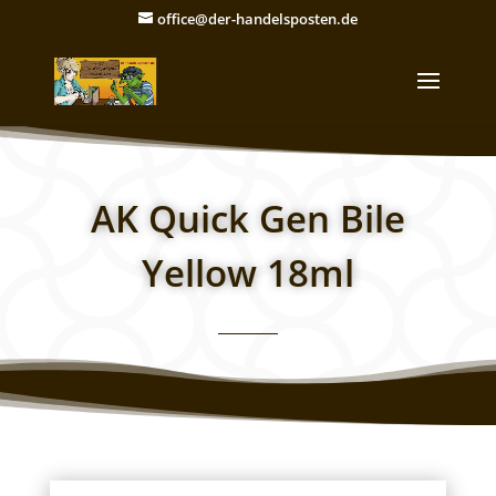
office@der-handelsposten.de
AK Quick Gen Bile
Yellow 18ml