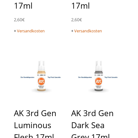
17ml
17ml
2,60
€
2,60
€
+
Versandkosten
+
Versandkosten
AK 3rd Gen
AK 3rd Gen
Luminous
Dark Sea
Flesh 17ml
Grey 17ml