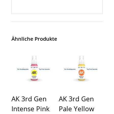
Ähnliche Produkte
AK 3rd Gen
AK 3rd Gen
Intense Pink
Pale Yellow