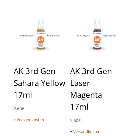
AK 3rd Gen
AK 3rd Gen
Sahara Yellow
Laser
17ml
Magenta
17ml
2,60
€
+
Versandkosten
2,60
€
+
Versandkosten