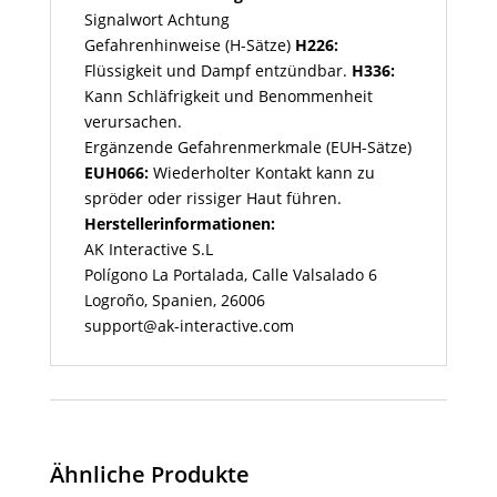
Signalwort
Achtung
Gefahrenhinweise (H-Sätze)
H226:
Flüssigkeit und Dampf entzündbar.
H336:
Kann Schläfrigkeit und Benommenheit
verursachen.
Ergänzende Gefahrenmerkmale (EUH-Sätze)
EUH066:
Wiederholter Kontakt kann zu
spröder oder rissiger Haut führen.
Herstellerinformationen:
AK Interactive S.L
Polígono La Portalada, Calle Valsalado 6
Logroño, Spanien, 26006
support@ak-interactive.com
Ähnliche Produkte