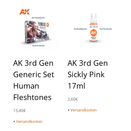
AK 3rd Gen
AK 3rd Gen
Generic Set
Sickly Pink
Human
17ml
Fleshtones
2,60
€
+
Versandkosten
15,40
€
+
Versandkosten