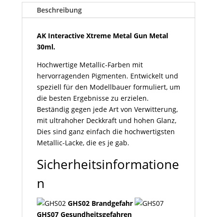
Gun
Beschreibung
Metal
30ml
AK Interactive Xtreme Metal Gun Metal
Menge
30ml.
Hochwertige Metallic-Farben mit
hervorragenden Pigmenten. Entwickelt und
speziell für den Modellbauer formuliert, um
die besten Ergebnisse zu erzielen.
Beständig gegen jede Art von Verwitterung,
mit ultrahoher Deckkraft und hohen Glanz,
Dies sind ganz einfach die hochwertigsten
Metallic-Lacke, die es je gab.
Sicherheitsinformatione
n
GHS02 Brandgefahr
GHS07 Gesundheitsgefahren