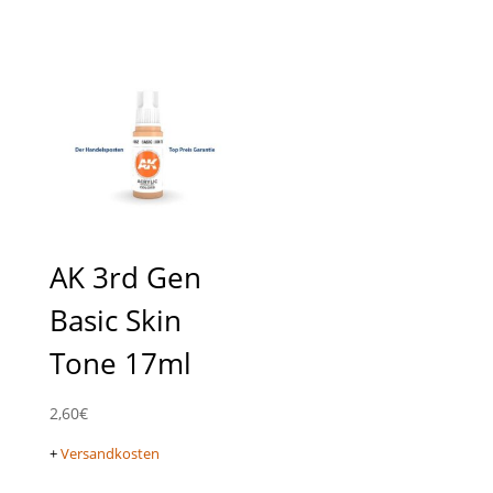
AK 3rd Gen
Basic Skin
Tone 17ml
2,60
€
+
Versandkosten