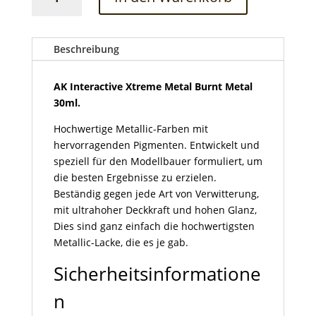
Interactive
Xtreme
Metal
Burnt
Beschreibung
Metal
30ml
AK Interactive Xtreme Metal Burnt Metal
Menge
30ml.
Hochwertige Metallic-Farben mit
hervorragenden Pigmenten. Entwickelt und
speziell für den Modellbauer formuliert, um
die besten Ergebnisse zu erzielen.
Beständig gegen jede Art von Verwitterung,
mit ultrahoher Deckkraft und hohen Glanz,
Dies sind ganz einfach die hochwertigsten
Metallic-Lacke, die es je gab.
Sicherheitsinformatione
n