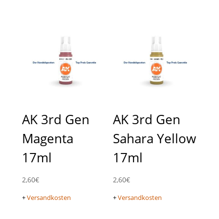
AK 3rd Gen
AK 3rd Gen
Magenta
Sahara Yellow
17ml
17ml
2,60
€
2,60
€
+
Versandkosten
+
Versandkosten