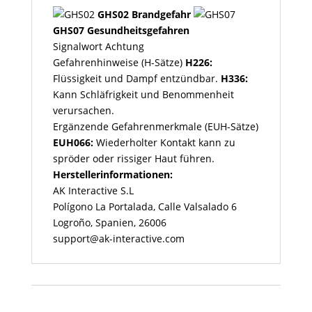
GHS02 Brandgefahr
GHS07 Gesundheitsgefahren
Signalwort
Achtung
Gefahrenhinweise (H-Sätze)
H226:
Flüssigkeit und Dampf entzündbar.
H336:
Kann Schläfrigkeit und Benommenheit
verursachen.
Ergänzende Gefahrenmerkmale (EUH-Sätze)
EUH066:
Wiederholter Kontakt kann zu
spröder oder rissiger Haut führen.
Herstellerinformationen:
AK Interactive S.L
Polígono La Portalada, Calle Valsalado 6
Logroño, Spanien, 26006
support@ak-interactive.com