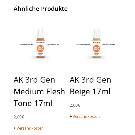
Ähnliche Produkte
AK 3rd Gen
AK 3rd Gen
Medium Flesh
Beige 17ml
Tone 17ml
2,60
€
+
Versandkosten
2,60
€
+
Versandkosten