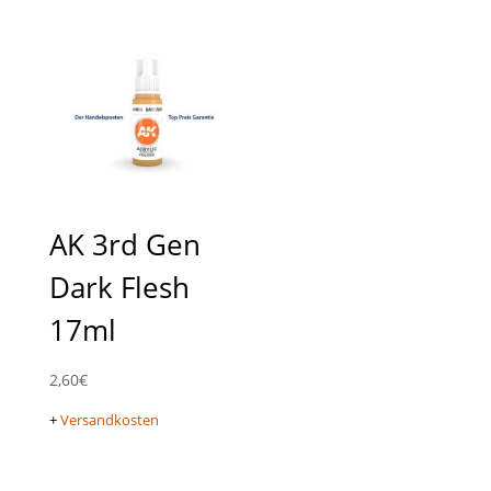
AK 3rd Gen
Dark Flesh
17ml
2,60
€
+
Versandkosten