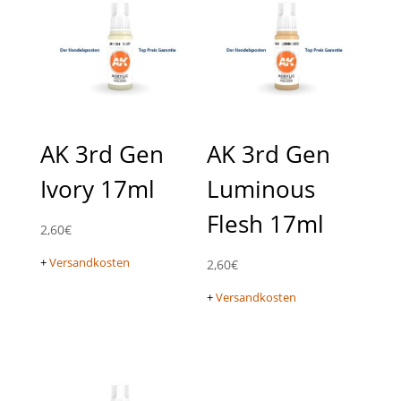
AK 3rd Gen
AK 3rd Gen
Ivory 17ml
Luminous
Flesh 17ml
2,60
€
+
Versandkosten
2,60
€
+
Versandkosten