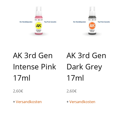
AK 3rd Gen
AK 3rd Gen
Intense Pink
Dark Grey
17ml
17ml
2,60
€
2,60
€
+
Versandkosten
+
Versandkosten