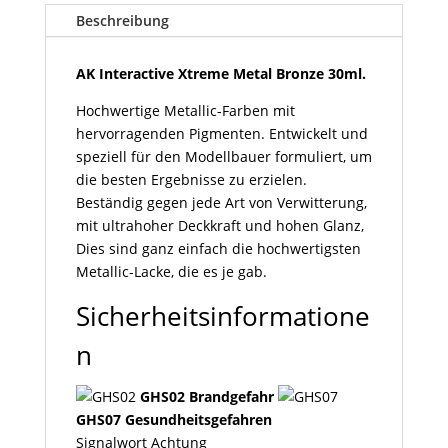
Bronze
Beschreibung
30ml
Menge
AK Interactive Xtreme Metal Bronze 30ml.
Hochwertige Metallic-Farben mit
hervorragenden Pigmenten. Entwickelt und
speziell für den Modellbauer formuliert, um
die besten Ergebnisse zu erzielen.
Beständig gegen jede Art von Verwitterung,
mit ultrahoher Deckkraft und hohen Glanz,
Dies sind ganz einfach die hochwertigsten
Metallic-Lacke, die es je gab.
Sicherheitsinformatione
n
GHS02 Brandgefahr
GHS07 Gesundheitsgefahren
Signalwort
Achtung