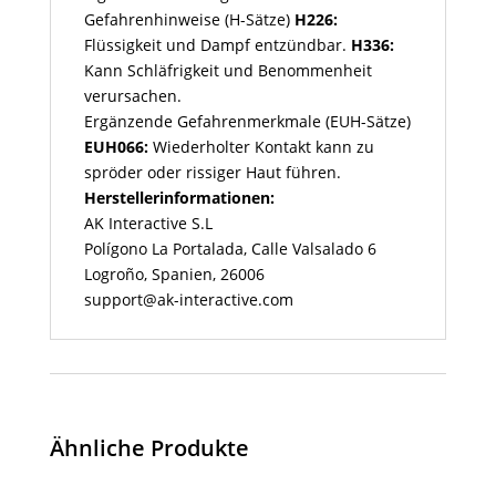
Gefahrenhinweise (H-Sätze)
H226:
Flüssigkeit und Dampf entzündbar.
H336:
Kann Schläfrigkeit und Benommenheit
verursachen.
Ergänzende Gefahrenmerkmale (EUH-Sätze)
EUH066:
Wiederholter Kontakt kann zu
spröder oder rissiger Haut führen.
Herstellerinformationen:
AK Interactive S.L
Polígono La Portalada, Calle Valsalado 6
Logroño, Spanien, 26006
support@ak-interactive.com
Ähnliche Produkte