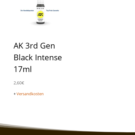
AK 3rd Gen
Black Intense
17ml
2,60
€
+
Versandkosten