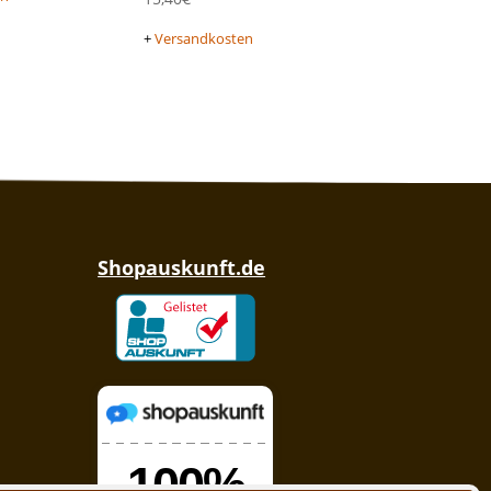
+
Versandkosten
Shopauskunft.de