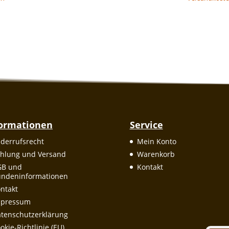
formationen
Service
derrufsrecht
Mein Konto
hlung und Versand
Warenkorb
GB und
Kontakt
ndeninformationen
ntakt
mpressum
tenschutzerklärung
okie-Richtlinie (EU)