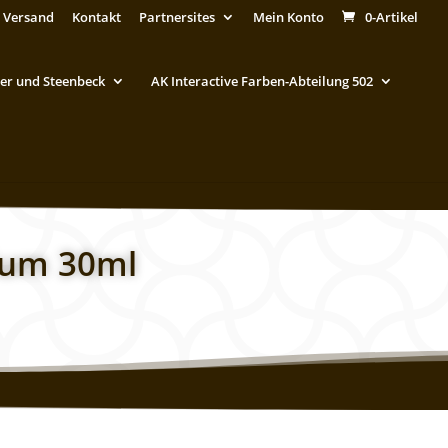
 Versand
Kontakt
Partnersites
Mein Konto
0-Artikel
er und Steenbeck
AK Interactive Farben-Abteilung 502
ium 30ml