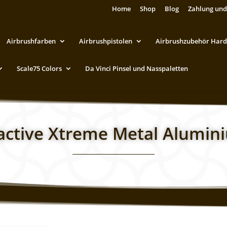
Home
Shop
Blog
Zahlung und
Airbrushfarben
Airbrushpistolen
Airbrushzubehör Hard
Scale75 Colors
Da Vinci Pinsel und Nasspaletten
ractive Xtreme Metal Alumin