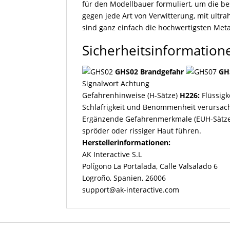
für den Modellbauer formuliert, um die be
gegen jede Art von Verwitterung, mit ultr
sind ganz einfach die hochwertigsten Metall
Sicherheitsinformation
GHS02 Brandgefahr
GH
Signalwort
Achtung
Gefahrenhinweise (H-Sätze)
H226:
Flüssig
Schläfrigkeit und Benommenheit verursac
Ergänzende Gefahrenmerkmale (EUH-Sätze
spröder oder rissiger Haut führen.
Herstellerinformationen:
AK Interactive S.L
Polígono La Portalada, Calle Valsalado 6
Logroño, Spanien, 26006
support@ak-interactive.com