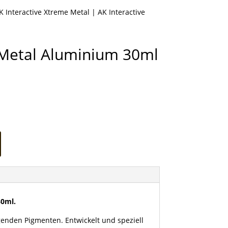
K Interactive Xtreme Metal
| AK Interactive
 Metal Aluminium 30ml
30ml.
genden Pigmenten. Entwickelt und speziell