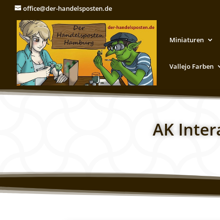
office@der-handelsposten.de
Miniaturen
Vallejo Farben
AK Inte