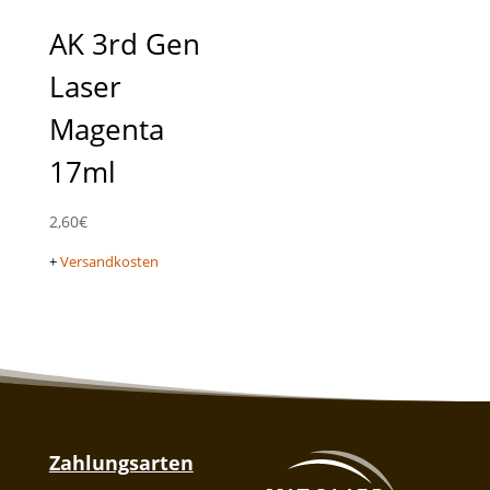
AK 3rd Gen
Laser
Magenta
17ml
2,60
€
+
Versandkosten
Zahlungsarten