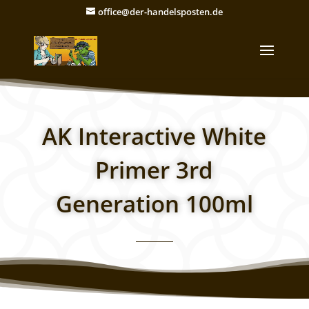
office@der-handelsposten.de
AK Interactive White
Primer 3rd
Generation 100ml