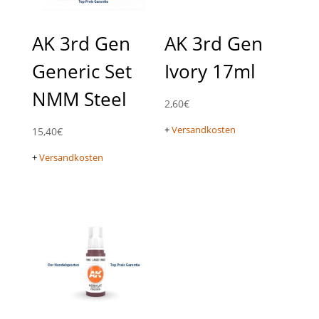
AK 3rd Gen
AK 3rd Gen
Generic Set
Ivory 17ml
NMM Steel
2,60
€
+
Versandkosten
15,40
€
+
Versandkosten