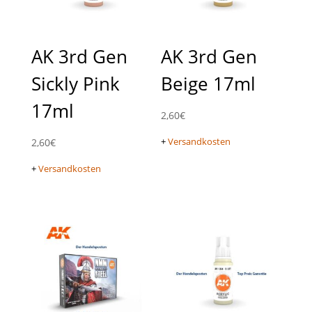
AK 3rd Gen
AK 3rd Gen
Sickly Pink
Beige 17ml
17ml
2,60
€
+
Versandkosten
2,60
€
+
Versandkosten