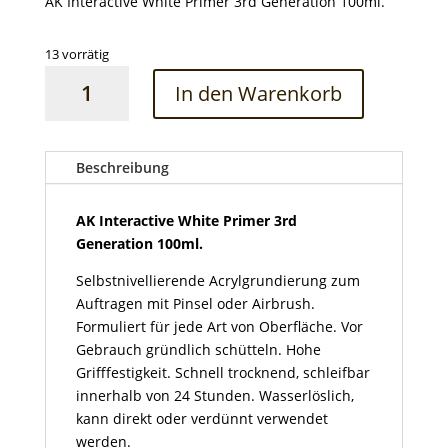
AK Interactive White Primer 3rd Generation 100ml.
13 vorrätig
AK
In den Warenkorb
Interactive
White
Primer
3rd
Beschreibung
Generation
100ml
AK Interactive White Primer 3rd
Menge
Generation 100ml.
Selbstnivellierende Acrylgrundierung zum
Auftragen mit Pinsel oder Airbrush.
Formuliert für jede Art von Oberfläche. Vor
Gebrauch gründlich schütteln. Hohe
Grifffestigkeit. Schnell trocknend, schleifbar
innerhalb von 24 Stunden. Wasserlöslich,
kann direkt oder verdünnt verwendet
werden.