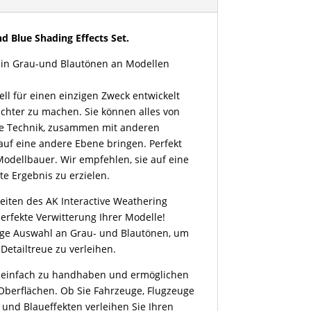
d Blue Shading Effects Set.
 in Grau-und Blautönen an Modellen
ell für einen einzigen Zweck entwickelt
chter zu machen. Sie können alles von
eue Technik, zusammen mit anderen
uf eine andere Ebene bringen. Perfekt
odellbauer. Wir empfehlen, sie auf eine
e Ergebnis zu erzielen.
eiten des AK Interactive Weathering
perfekte Verwitterung Ihrer Modelle!
itige Auswahl an Grau- und Blautönen, um
 Detailtreue zu verleihen.
nd einfach zu handhaben und ermöglichen
berflächen. Ob Sie Fahrzeuge, Flugzeuge
 und Blaueffekten verleihen Sie Ihren