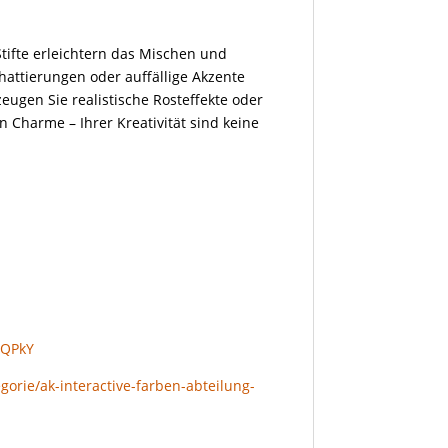
.
Stifte erleichtern das Mischen und
hattierungen oder auffällige Akzente
eugen Sie realistische Rosteffekte oder
n Charme – Ihrer Kreativität sind keine
aQPkY
gorie/ak-interactive-farben-abteilung-