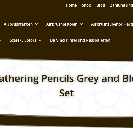
Home
Shop
Blog
Zahlung und
Airbrushfarben
Airbrushpistolen
Airbrushzubehör Hard
Scale75 Colors
Da Vinci Pinsel und Nasspaletten
athering Pencils Grey and Bl
Set