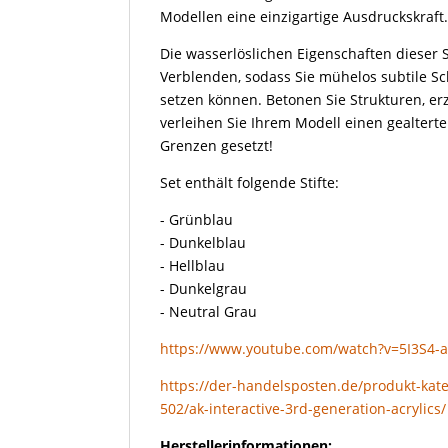
Modellen eine einzigartige Ausdruckskraft
Die wasserlöslichen Eigenschaften dieser 
Verblenden, sodass Sie mühelos subtile Sc
setzen können. Betonen Sie Strukturen, erz
verleihen Sie Ihrem Modell einen gealterte
Grenzen gesetzt!
Set enthält folgende Stifte:
- Grünblau
- Dunkelblau
- Hellblau
- Dunkelgrau
- Neutral Grau
https://www.youtube.com/watch?v=5I3S4-
https://der-handelsposten.de/produkt-kate
502/ak-interactive-3rd-generation-acrylics/
Herstellerinformationen: