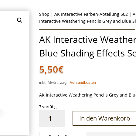
Shop
|
AK Interactive Farben-Abteilung 502
|
A
Interactive Weathering Pencils Grey and Blue S
AK Interactive Weather
Blue Shading Effects S
5,50
€
inkl. MwSt. zzgl.
Versandkosten
AK Interactive Weathering Pencils Grey and Blu
7 vorrätig
AK
In den Warenkorb
Interactive
Weathering
Pencils