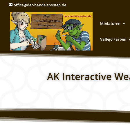
office@der-handelsposten.de
Miniaturen
Vallejo Farben
AK Interactive We