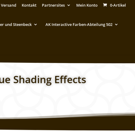
 Versand
Kontakt
Partnersites
Mein Konto
0-Artikel
er und Steenbeck
AK Interactive Farben-Abteilung 502
ue Shading Effects