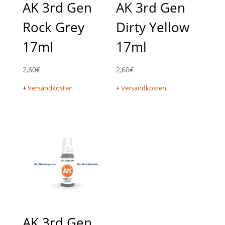
AK 3rd Gen
AK 3rd Gen
Rock Grey
Dirty Yellow
17ml
17ml
2,60
€
2,60
€
+
Versandkosten
+
Versandkosten
AK 3rd Gen