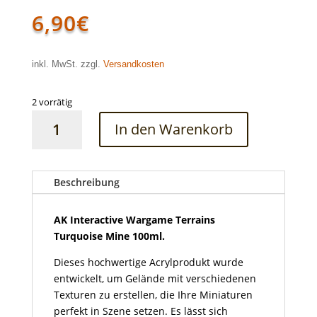
6,90
€
inkl. MwSt. zzgl.
Versandkosten
2 vorrätig
AK
In den Warenkorb
Interactive
Wargame
Terrains
Turquoise
Beschreibung
Mine
100ml
AK Interactive Wargame Terrains
Menge
Turquoise Mine 100ml.
Dieses hochwertige Acrylprodukt wurde
entwickelt, um Gelände mit verschiedenen
Texturen zu erstellen, die Ihre Miniaturen
perfekt in Szene setzen. Es lässt sich