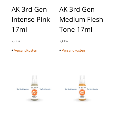
AK 3rd Gen
AK 3rd Gen
Intense Pink
Medium Flesh
17ml
Tone 17ml
2,60
€
2,60
€
+
Versandkosten
+
Versandkosten