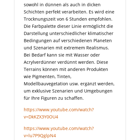
sowohl in dünnen als auch in dicken
Schichten perfekt verarbeiten. Es wird eine
Trocknungszeit von 6 Stunden empfohlen.
Die Farbpalette dieser Linie ermöglicht die
Darstellung unterschiedlicher klimatischer
Bedingungen auf verschiedenen Planeten
und Szenarien mit extremem Realismus.
Bei Bedarf kann sie mit Wasser oder
Acrylverdünner verdünnt werden. Diese
Terrains können mit anderen Produkten
wie Pigmenten, Tinten,
Modellbauvegetation usw. ergänzt werden,
um exklusive Szenarien und Umgebungen
für Ihre Figuren zu schaffen.
https://www.youtube.com/watch?
v=DkKZX3Y0OU4
https://www.youtube.com/watch?
v=lu7P9QglpN4