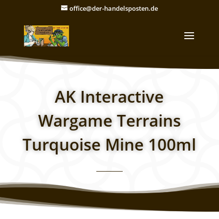
office@der-handelsposten.de
AK Interactive
Wargame Terrains
Turquoise Mine 100ml