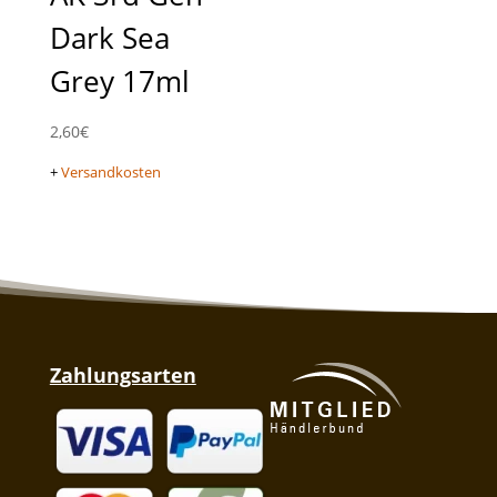
Dark Sea
Grey 17ml
2,60
€
+
Versandkosten
Zahlungsarten