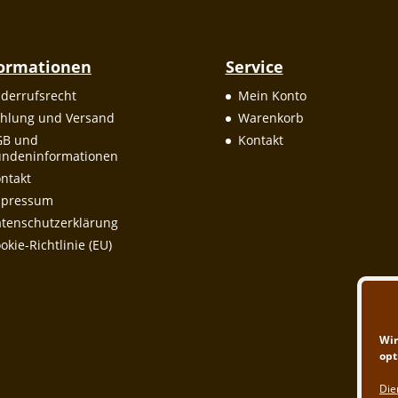
formationen
Service
derrufsrecht
Mein Konto
hlung und Versand
Warenkorb
GB und
Kontakt
ndeninformationen
ntakt
mpressum
tenschutzerklärung
okie-Richtlinie (EU)
Wir
opt
Die