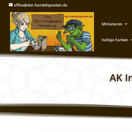
office@der-handelsposten.de
Miniaturen
Vallejo Farben
AK I