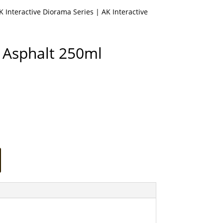
K Interactive Diorama Series
| AK Interactive
s Asphalt 250ml