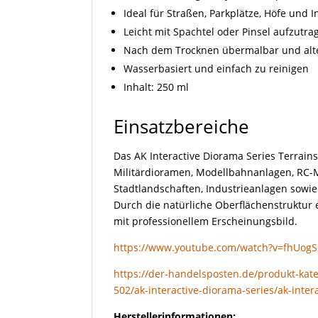
Ideal für Straßen, Parkplätze, Höfe und 
Leicht mit Spachtel oder Pinsel aufzutra
Nach dem Trocknen übermalbar und alt
Wasserbasiert und einfach zu reinigen
Inhalt: 250 ml
Einsatzbereiche
Das AK Interactive Diorama Series Terrains
Militärdioramen, Modellbahnanlagen, RC-
Stadtlandschaften, Industrieanlagen sowie
Durch die natürliche Oberflächenstruktur
mit professionellem Erscheinungsbild.
https://www.youtube.com/watch?v=fhUog
https://der-handelsposten.de/produkt-kate
502/ak-interactive-diorama-series/ak-inte
Herstellerinformationen: