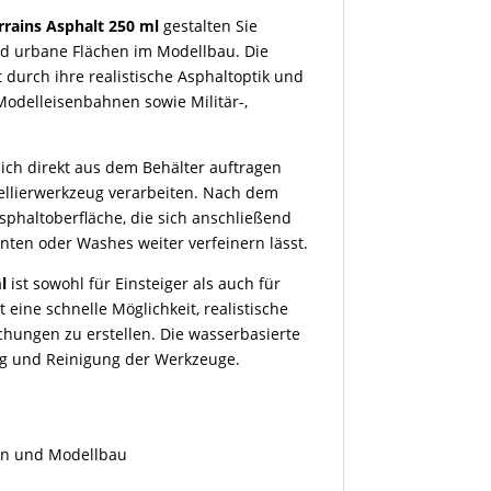
rrains Asphalt 250 ml
gestalten Sie
nd urbane Flächen im Modellbau. Die
durch ihre realistische Asphaltoptik und
 Modelleisenbahnen sowie Militär-,
sich direkt aus dem Behälter auftragen
dellierwerkzeug verarbeiten. Nach dem
Asphaltoberfläche, die sich anschließend
nten oder Washes weiter verfeinern lässt.
l
ist sowohl für Einsteiger als auch für
eine schnelle Möglichkeit, realistische
hungen zu erstellen. Die wasserbasierte
ung und Reinigung der Werkzeuge.
men und Modellbau