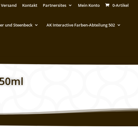
 Versand
Kontakt
Partnersites
Mein Konto
0-Artikel
er und Steenbeck
AK Interactive Farben-Abteilung 502
250ml