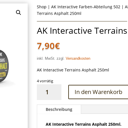
Shop
|
AK Interactive Farben-Abteilung 502
|
A
Terrains Asphalt 250ml
AK Interactive Terrain
7,90
€
inkl. MwSt. zzgl.
Versandkosten
AK Interactive Terrains Asphalt 250ml
4 vorrätig
AK
In den Warenkorb
Interactive
Terrains
Asphalt
Beschreibung
250ml
Menge
AK Interactive Terrains Asphalt 250ml.