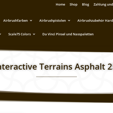
Home
Shop
Blog
Zahlung und
Airbrushfarben
Airbrushpistolen
Airbrushzubehör Hard
Scale75 Colors
Da Vinci Pinsel und Nasspaletten
nteractive Terrains Asphalt 