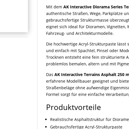
Mit dem
AK Interactive Diorama Series Te
authentische Straßen, Wege, Parkplätze u
gebrauchsfertige Strukturmasse überzeugt 
eignet sich ideal für Dioramen, Vignetten,
Fahrzeug- und Architekturmodelle.
Die hochwertige Acryl-Strukturpaste lässt 
und einfach mit Spachtel, Pinsel oder Mo
Trocknen entsteht eine fein strukturierte 
problemlos bemalen, altern und mit Pigme
Das
AK Interactive Terrains Asphalt 250 m
erfahrene Modellbauer geeignet und bietet 
Straßenbeläge ohne aufwendige Eigenmisc
Formel sorgt für eine einfache Verarbeit
Produktvorteile
Realistische Asphaltstruktur für Diora
Gebrauchsfertige Acryl-Strukturpaste