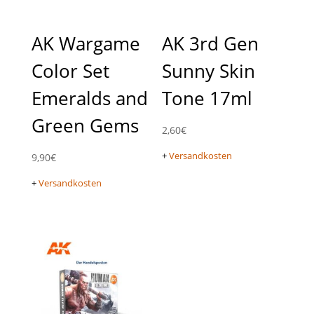
AK Wargame
AK 3rd Gen
Color Set
Sunny Skin
Emeralds and
Tone 17ml
Green Gems
2,60
€
+
Versandkosten
9,90
€
+
Versandkosten