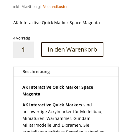
inkl. MwSt. zzgl.
Versandkosten
AK Interactive Quick Marker Space Magenta
4 vorrätig
AK
In den Warenkorb
Interactive
Quick
Marker
Space
Beschreibung
Magenta
Menge
AK Interactive Quick Marker Space
Magenta
AK Interactive Quick Markers
sind
hochwertige Acrylmarker für Modellbau,
Miniaturen, Warhammer, Gundam,
Militärmodelle und Dioramen. Sie
ermöglichen präzises Bemalen, schnelles