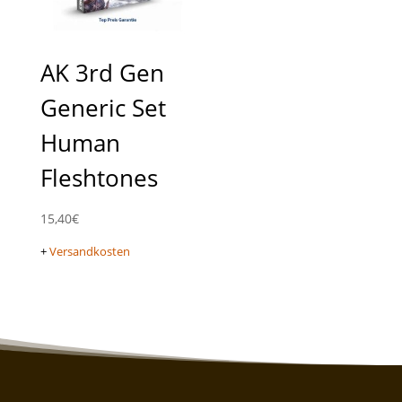
AK 3rd Gen
Generic Set
Human
Fleshtones
15,40
€
+
Versandkosten