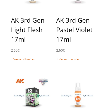
AK 3rd Gen
AK 3rd Gen
Light Flesh
Pastel Violet
17ml
17ml
2,60
€
2,60
€
+
Versandkosten
+
Versandkosten