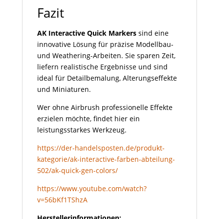
Fazit
AK Interactive Quick Markers
sind eine
innovative Lösung für präzise Modellbau-
und Weathering-Arbeiten. Sie sparen Zeit,
liefern realistische Ergebnisse und sind
ideal für Detailbemalung, Alterungseffekte
und Miniaturen.
Wer ohne Airbrush professionelle Effekte
erzielen möchte, findet hier ein
leistungsstarkes Werkzeug.
https://der-handelsposten.de/produkt-
kategorie/ak-interactive-farben-abteilung-
502/ak-quick-gen-colors/
https://www.youtube.com/watch?
v=56bKf1TShzA
Herstellerinformationen: