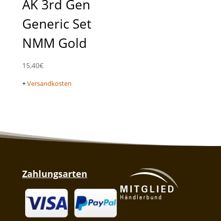
AK 3rd Gen
Generic Set
NMM Gold
15,40
€
+
Versandkosten
Zahlungsarten