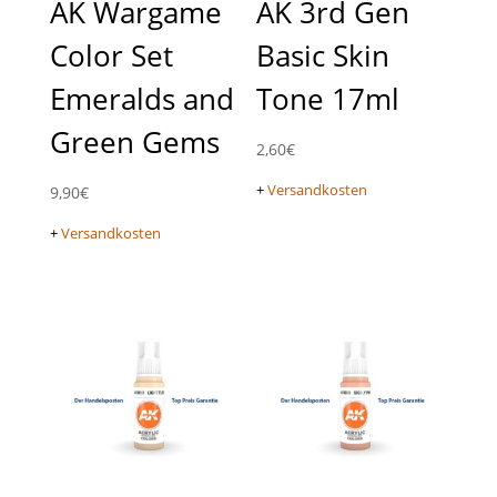
AK Wargame
AK 3rd Gen
Color Set
Basic Skin
Emeralds and
Tone 17ml
Green Gems
2,60
€
+
Versandkosten
9,90
€
+
Versandkosten