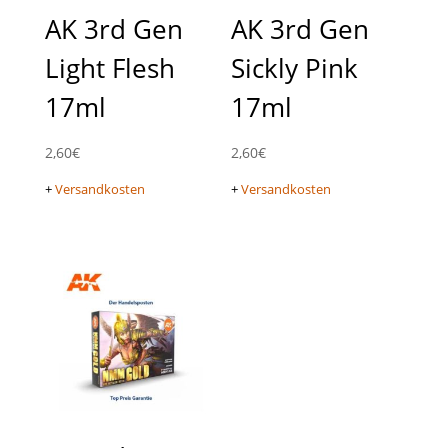
AK 3rd Gen
AK 3rd Gen
Light Flesh
Sickly Pink
17ml
17ml
2,60
€
2,60
€
+
Versandkosten
+
Versandkosten