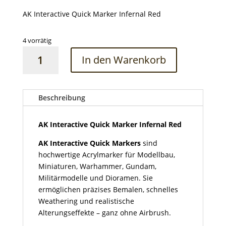
AK Interactive Quick Marker Infernal Red
4 vorrätig
AK
In den Warenkorb
Interactive
Quick
Marker
Infernal
Beschreibung
Red
Menge
AK Interactive Quick Marker Infernal Red
AK Interactive Quick Markers
sind
hochwertige Acrylmarker für Modellbau,
Miniaturen, Warhammer, Gundam,
Militärmodelle und Dioramen. Sie
ermöglichen präzises Bemalen, schnelles
Weathering und realistische
Alterungseffekte – ganz ohne Airbrush.