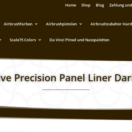
Home
Shop
Blog
Zahlung und
Airbrushfarben
Airbrushpistolen
Airbrushzubehör Hard
Scale75 Colors
Da Vinci Pinsel und Nasspaletten
ive Precision Panel Liner Da