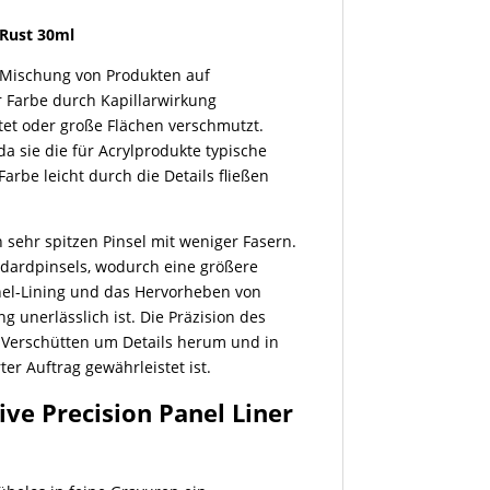
 Rust 30ml
r Mischung von Produkten auf
er Farbe durch Kapillarwirkung
tet oder große Flächen verschmutzt.
 da sie die für Acrylprodukte typische
rbe leicht durch die Details fließen
 sehr spitzen Pinsel mit weniger Fasern.
andardpinsels, wodurch eine größere
nel-Lining und das Hervorheben von
g unerlässlich ist. Die Präzision des
e Verschütten um Details herum und in
ter Auftrag gewährleistet ist.
ive Precision Panel Liner