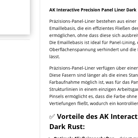
Dark
AK Interactive Precision Panel Liner Dark
Rust
30ml
Präzisions-Panel-Liner bestehen aus eine
Menge
Emaillebasis, die ein effizientes Fließen d
ermöglichen, ohne dass diese sich ausbrei
Die Emaillebasis ist ideal für Panel-Lining,
Oberflächenspannung verhindert und die Fa
lässt.
Präzisions-Panel-Liner verfügen über einen
Diese Fasern sind länger als die eines St
Farbaufnahme möglich ist, was für das Pa
Strukturlinien in einem einzigen Arbeitsgan
Pinsels ermöglicht es, dass die Farbe ohn
Vertiefungen fließt, wodurch ein kontrollier
✅
Vorteile des AK Interact
Dark Rust: