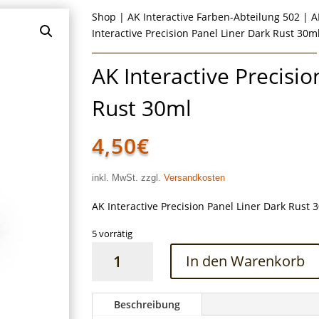
Shop
|
AK Interactive Farben-Abteilung 502
|
A
Interactive Precision Panel Liner Dark Rust 30m
AK Interactive Precisi
Rust 30ml
4,50
€
inkl. MwSt. zzgl.
Versandkosten
AK Interactive Precision Panel Liner Dark Rust 
5 vorrätig
AK
In den Warenkorb
Interactive
Precision
Panel
Beschreibung
Liner