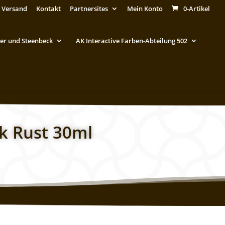
 Versand
Kontakt
Partnersites
Mein Konto
0-Artikel
er und Steenbeck
AK Interactive Farben-Abteilung 502
rk Rust 30ml