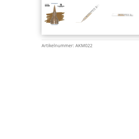
Artikelnummer:
AKM022