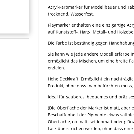
Acryl-Farbmarker für Modellbauer und Tabl
trocknend. Wasserfest.
Playmarker enthalten eine einzigartige Acr
auf Kunststoff-, Harz-, Metall- und Holzobe
Die Farbe ist beständig gegen Handhabung
Sie kann wie jede andere Modellierfarbe 
ermöglicht das Mischen, um eine breite P
erzielen.
Hohe Deckkraft. Ermöglicht ein nachträgli
Produkt, ohne dass man befürchten muss, 
Ideal für sauberes, bequemes und präzise
(Die Oberfläche der Marker ist matt, aber
Beschaffenheit der Pigmente etwas satini
Oberfläche, ob matt, seidenmatt oder glän
Lack überstrichen werden, ohne dass eine