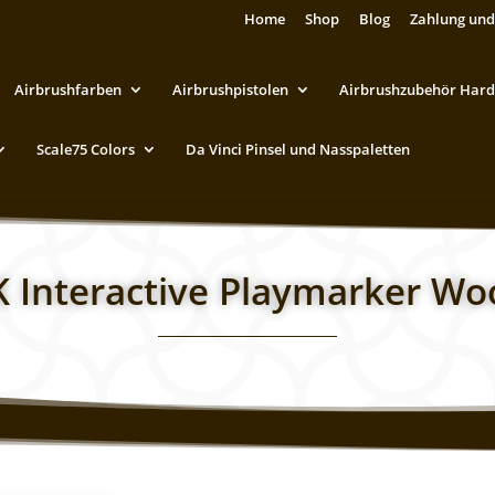
Home
Shop
Blog
Zahlung und
Airbrushfarben
Airbrushpistolen
Airbrushzubehör Hard
Scale75 Colors
Da Vinci Pinsel und Nasspaletten
K Interactive Playmarker Wo