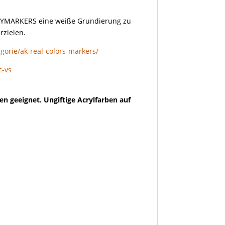
LAYMARKERS eine weiße Grundierung zu
rzielen.
gorie/ak-real-colors-markers/
c-vs
en geeignet. Ungiftige Acrylfarben auf