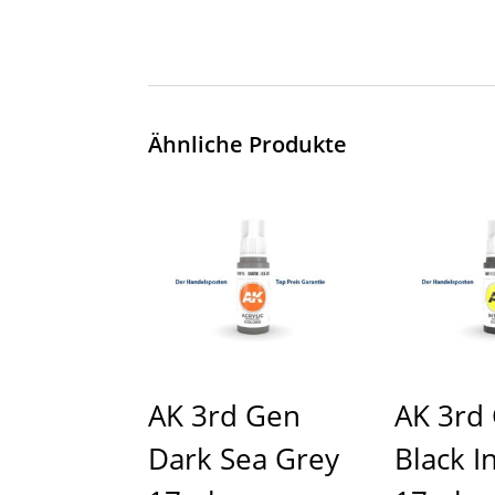
Ähnliche Produkte
AK 3rd Gen
AK 3rd
Dark Sea Grey
Black I