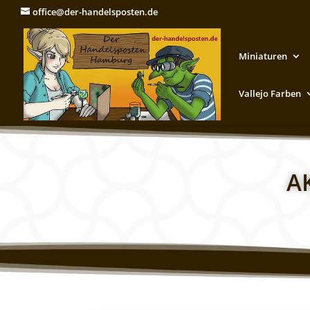
office@der-handelsposten.de
Miniaturen
Vallejo Farben
A