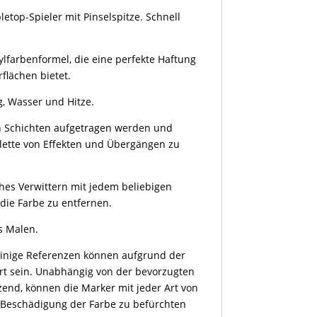
etop-Spieler mit Pinselspitze. Schnell
ylfarbenformel, die eine perfekte Haftung
rflächen bietet.
, Wasser und Hitze.
in Schichten aufgetragen werden und
alette von Effekten und Übergängen zu
ches Verwittern mit jedem beliebigen
die Farbe zu entfernen.
s Malen.
 einige Referenzen können aufgrund der
ert sein. Unabhängig von der bevorzugten
zend, können die Marker mit jeder Art von
 Beschädigung der Farbe zu befürchten