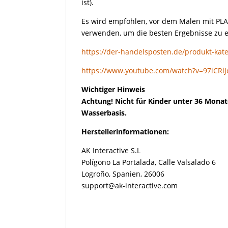
ist).
Es wird empfohlen, vor dem Malen mit P
verwenden, um die besten Ergebnisse zu e
https://der-handelsposten.de/produkt-kate
https://www.youtube.com/watch?v=97iCRlJ
Wichtiger Hinweis
Achtung! Nicht für Kinder unter 36 Monat
Wasserbasis.
Herstellerinformationen:
AK Interactive S.L
Polígono La Portalada, Calle Valsalado 6
Logroño, Spanien, 26006
support@ak-interactive.com