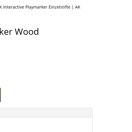
K Interactive Playmarker Einzelstifte
| AK
rker Wood