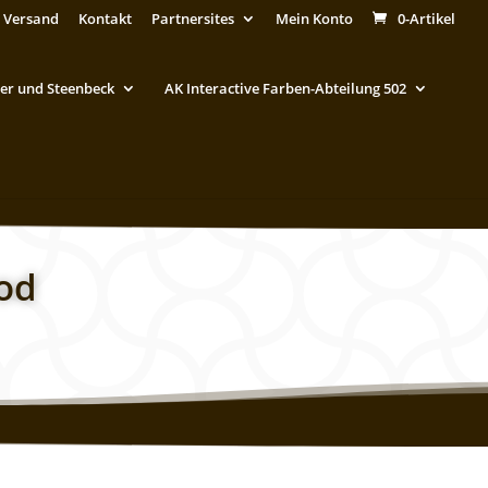
 Versand
Kontakt
Partnersites
Mein Konto
0-Artikel
er und Steenbeck
AK Interactive Farben-Abteilung 502
od