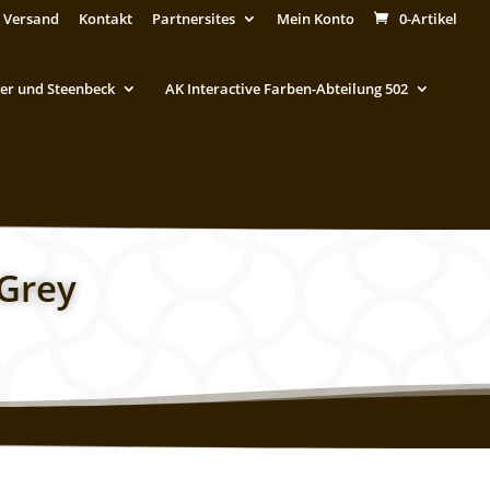
 Versand
Kontakt
Partnersites
Mein Konto
0-Artikel
er und Steenbeck
AK Interactive Farben-Abteilung 502
 Grey