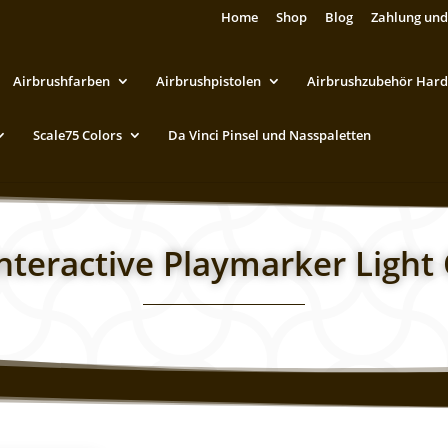
Home
Shop
Blog
Zahlung und
Airbrushfarben
Airbrushpistolen
Airbrushzubehör Hard
Scale75 Colors
Da Vinci Pinsel und Nasspaletten
nteractive Playmarker Light