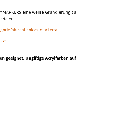
LAYMARKERS eine weiße Grundierung zu
rzielen.
gorie/ak-real-colors-markers/
c-vs
en geeignet. Ungiftige Acrylfarben auf