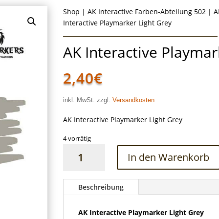
Shop
|
AK Interactive Farben-Abteilung 502
|
A
Interactive Playmarker Light Grey
AK Interactive Playmar
2,40
€
inkl. MwSt. zzgl.
Versandkosten
AK Interactive Playmarker Light Grey
4 vorrätig
AK
In den Warenkorb
Interactive
Playmarker
Light
Beschreibung
Grey
Menge
AK Interactive Playmarker Light Grey