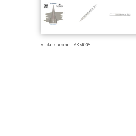
Artikelnummer:
AKM005