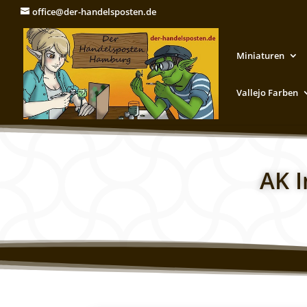
office@der-handelsposten.de
Miniaturen
Vallejo Farben
AK I