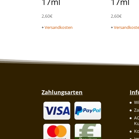
17ml
17ml
2,60
€
2,60
€
+
Versandkosten
+
Versandkost
Zahlungsarten
In
Wi
Za
A
Ku
Ko
I