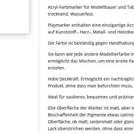
Acryl-Farbmarker für Modellbauer und Tabl
trocknend. Wasserfest.
Playmarker enthalten eine einzigartige Acr
auf Kunststoff-, Harz-, Metall- und Holzobe
Die Farbe ist beständig gegen Handhabung
Sie kann wie jede andere Modellierfarbe 
ermöglicht das Mischen, um eine breite P
erzielen.
Hohe Deckkraft. Ermöglicht ein nachträgli
Produkt, ohne dass man befürchten muss, 
Ideal für sauberes, bequemes und präzise
(Die Oberfläche der Marker ist matt, aber
Beschaffenheit der Pigmente etwas satini
Oberfläche, ob matt, seidenmatt oder glän
Lack überstrichen werden, ohne dass eine