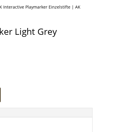
K Interactive Playmarker Einzelstifte
| AK
ker Light Grey