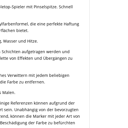
etop-Spieler mit Pinselspitze. Schnell
ylfarbenformel, die eine perfekte Haftung
rflächen bietet.
, Wasser und Hitze.
in Schichten aufgetragen werden und
alette von Effekten und Übergängen zu
ches Verwittern mit jedem beliebigen
die Farbe zu entfernen.
s Malen.
 einige Referenzen können aufgrund der
ert sein. Unabhängig von der bevorzugten
zend, können die Marker mit jeder Art von
 Beschädigung der Farbe zu befürchten