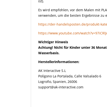
ist).
Es wird empfohlen, vor dem Malen mit P
verwenden, um die besten Ergebnisse zu e
https://der-handelsposten.de/produkt-kate
https://www.youtube.com/watch?v=97iCRlJ
Wichtiger Hinweis
Achtung! Nicht für Kinder unter 36 Monat
Wasserbasis.
Herstellerinformationen:
AK Interactive S.L
Polígono La Portalada, Calle Valsalado 6
Logroño, Spanien, 26006
support@ak-interactive.com