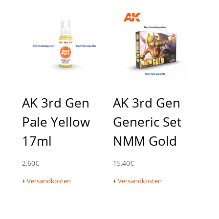
AK 3rd Gen
AK 3rd Gen
Pale Yellow
Generic Set
17ml
NMM Gold
2,60
€
15,40
€
+
Versandkosten
+
Versandkosten