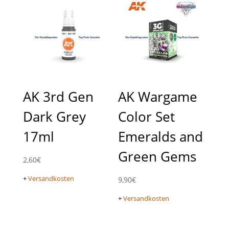
AK 3rd Gen
AK Wargame
Dark Grey
Color Set
17ml
Emeralds and
Green Gems
2,60
€
+
Versandkosten
9,90
€
+
Versandkosten