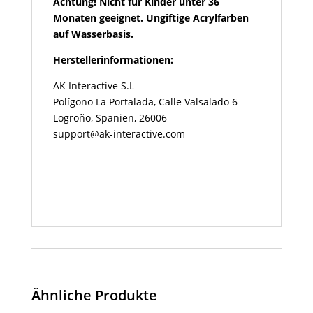
Achtung! Nicht für Kinder unter 36
Monaten geeignet. Ungiftige Acrylfarben
auf Wasserbasis.
Herstellerinformationen:
AK Interactive S.L
Polígono La Portalada, Calle Valsalado 6
Logroño, Spanien, 26006
support@ak-interactive.com
Ähnliche Produkte