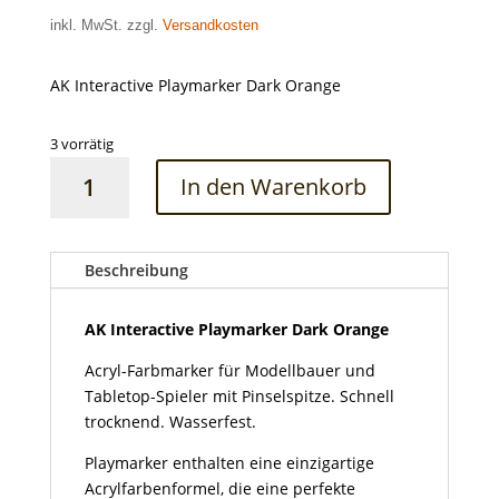
inkl. MwSt. zzgl.
Versandkosten
AK Interactive Playmarker Dark Orange
3 vorrätig
AK
In den Warenkorb
Interactive
Playmarker
Dark
Orange
Beschreibung
Menge
AK Interactive Playmarker Dark Orange
Acryl-Farbmarker für Modellbauer und
Tabletop-Spieler mit Pinselspitze. Schnell
trocknend. Wasserfest.
Playmarker enthalten eine einzigartige
Acrylfarbenformel, die eine perfekte