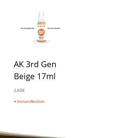
AK 3rd Gen
Beige 17ml
2,60
€
+
Versandkosten