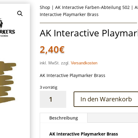
Shop
|
AK Interactive Farben-Abteilung 502
|
A
Interactive Playmarker Brass
AK Interactive Playmar
2,40
€
inkl. MwSt. zzgl.
Versandkosten
AK Interactive Playmarker Brass
3 vorrätig
AK
In den Warenkorb
Interactive
Playmarker
Brass
Beschreibung
Menge
AK Interactive Playmarker Brass