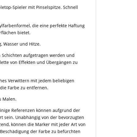
etop-Spieler mit Pinselspitze. Schnell
ylfarbenformel, die eine perfekte Haftung
rflächen bietet.
, Wasser und Hitze.
in Schichten aufgetragen werden und
alette von Effekten und Übergängen zu
ches Verwittern mit jedem beliebigen
die Farbe zu entfernen.
s Malen.
 einige Referenzen können aufgrund der
ert sein. Unabhängig von der bevorzugten
zend, können die Marker mit jeder Art von
 Beschädigung der Farbe zu befürchten