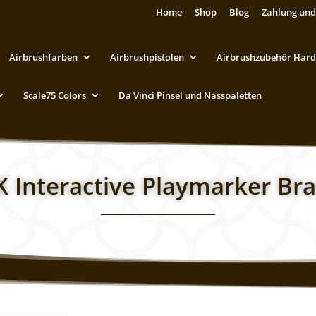
Home
Shop
Blog
Zahlung und
Airbrushfarben
Airbrushpistolen
Airbrushzubehör Hard
Scale75 Colors
Da Vinci Pinsel und Nasspaletten
K Interactive Playmarker Bra