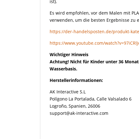
ist).
Es wird empfohlen, vor dem Malen mit P
verwenden, um die besten Ergebnisse zu e
https://der-handelsposten.de/produkt-kate
https://www.youtube.com/watch?v=97iCRlJ
Wichtiger Hinweis
Achtung! Nicht für Kinder unter 36 Monat
Wasserbasis.
Herstellerinformationen:
AK Interactive S.L
Polígono La Portalada, Calle Valsalado 6
Logroño, Spanien, 26006
support@ak-interactive.com