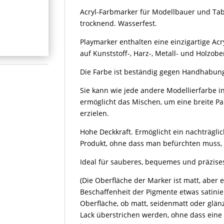
Acryl-Farbmarker für Modellbauer und Tabl
trocknend. Wasserfest.
Playmarker enthalten eine einzigartige Acr
auf Kunststoff-, Harz-, Metall- und Holzobe
Die Farbe ist beständig gegen Handhabung
Sie kann wie jede andere Modellierfarbe 
ermöglicht das Mischen, um eine breite P
erzielen.
Hohe Deckkraft. Ermöglicht ein nachträgli
Produkt, ohne dass man befürchten muss, 
Ideal für sauberes, bequemes und präzise
(Die Oberfläche der Marker ist matt, aber
Beschaffenheit der Pigmente etwas satini
Oberfläche, ob matt, seidenmatt oder glän
Lack überstrichen werden, ohne dass eine