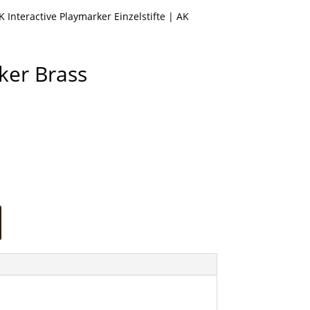
K Interactive Playmarker Einzelstifte
| AK
ker Brass