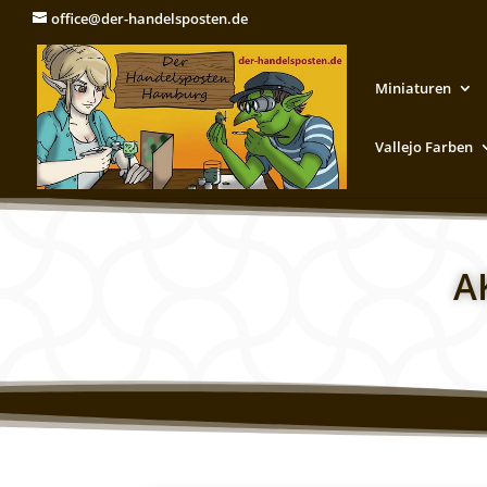
office@der-handelsposten.de
Miniaturen
Vallejo Farben
A