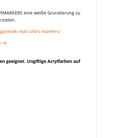
LAYMARKERS eine weiße Grundierung zu
rzielen.
gorie/ak-real-colors-markers/
c-vs
en geeignet. Ungiftige Acrylfarben auf