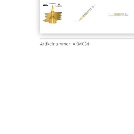
Artikelnummer:
AKM034