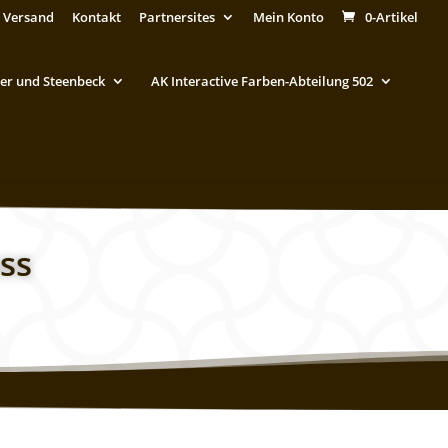
 Versand
Kontakt
Partnersites
Mein Konto
0-Artikel
er und Steenbeck
AK Interactive Farben-Abteilung 502
ss