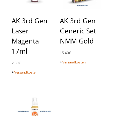
AK 3rd Gen
AK 3rd Gen
Laser
Generic Set
Magenta
NMM Gold
17ml
15,40
€
+
Versandkosten
2,60
€
+
Versandkosten