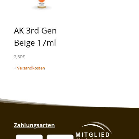
AK 3rd Gen
Beige 17ml
2,60
€
+
Versandkosten
Zahlungsarten