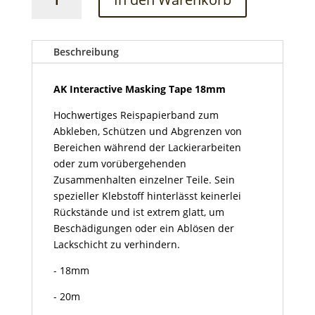
Interactive
Masking
Tape
18mm
Beschreibung
Menge
AK Interactive Masking Tape 18mm
Hochwertiges Reispapierband zum
Abkleben, Schützen und Abgrenzen von
Bereichen während der Lackierarbeiten
oder zum vorübergehenden
Zusammenhalten einzelner Teile. Sein
spezieller Klebstoff hinterlässt keinerlei
Rückstände und ist extrem glatt, um
Beschädigungen oder ein Ablösen der
Lackschicht zu verhindern.
- 18mm
- 20m