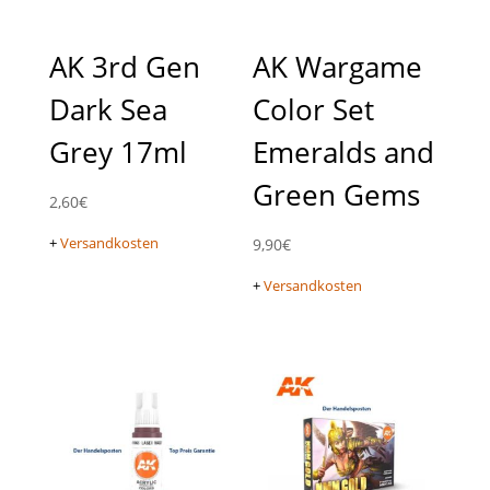
AK 3rd Gen
AK Wargame
Dark Sea
Color Set
Grey 17ml
Emeralds and
Green Gems
2,60
€
+
Versandkosten
9,90
€
+
Versandkosten