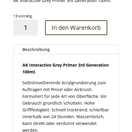
AK Interactive Grey Primer 3rd Generation 100ml.
13 vorrätig
AK
In den Warenkorb
Interactive
Grey
Primer
3rd
Beschreibung
Generation
100ml
AK Interactive Grey Primer 3rd Generation
Menge
100ml.
Selbstnivellierende Acrylgrundierung zum
Auftragen mit Pinsel oder Airbrush.
Formuliert für jede Art von Oberfläche. Vor
Gebrauch gründlich schütteln. Hohe
Grifffestigkeit. Schnell trocknend, schleifbar
innerhalb von 24 Stunden. Wasserlöslich,
kann direkt oder verdünnt verwendet
werden.