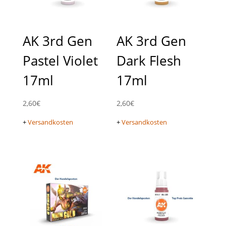
AK 3rd Gen
AK 3rd Gen
Pastel Violet
Dark Flesh
17ml
17ml
2,60
€
2,60
€
+
Versandkosten
+
Versandkosten