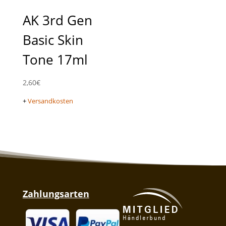
AK 3rd Gen
Basic Skin
Tone 17ml
2,60
€
+
Versandkosten
Zahlungsarten