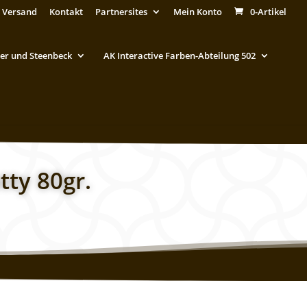
 Versand
Kontakt
Partnersites
Mein Konto
0-Artikel
er und Steenbeck
AK Interactive Farben-Abteilung 502
tty 80gr.