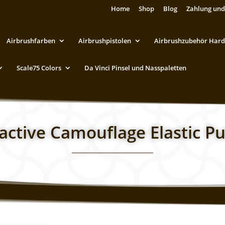
Home
Shop
Blog
Zahlung und
Airbrushfarben
Airbrushpistolen
Airbrushzubehör Hard
Scale75 Colors
Da Vinci Pinsel und Nasspaletten
active Camouflage Elastic Pu