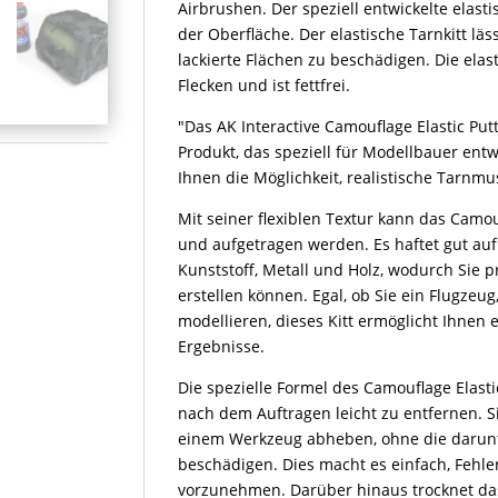
Airbrushen. Der speziell entwickelte elasti
der Oberfläche. Der elastische Tarnkitt läs
lackierte Flächen zu beschädigen. Die elas
Flecken und ist fettfrei.
"Das AK Interactive Camouflage Elastic Putt
Produkt, das speziell für Modellbauer entwi
Ihnen die Möglichkeit, realistische Tarnmu
Mit seiner flexiblen Textur kann das Camou
und aufgetragen werden. Es haftet gut au
Kunststoff, Metall und Holz, wodurch Sie
erstellen können. Egal, ob Sie ein Flugzeu
modellieren, dieses Kitt ermöglicht Ihnen
Ergebnisse.
Die spezielle Formel des Camouflage Elasti
nach dem Auftragen leicht zu entfernen. S
einem Werkzeug abheben, ohne die darunt
beschädigen. Dies macht es einfach, Fehl
vorzunehmen. Darüber hinaus trocknet das