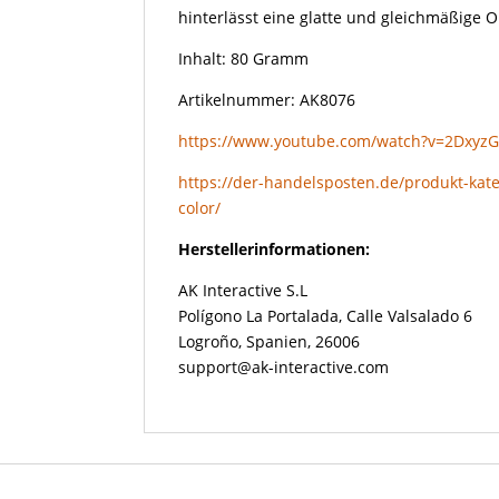
hinterlässt eine glatte und gleichmäßige O
Inhalt: 80 Gramm
Artikelnummer: AK8076
https://www.youtube.com/watch?v=2Dxyz
https://der-handelsposten.de/produkt-kat
color/
Herstellerinformationen:
AK Interactive S.L
Polígono La Portalada, Calle Valsalado 6
Logroño, Spanien, 26006
support@ak-interactive.com