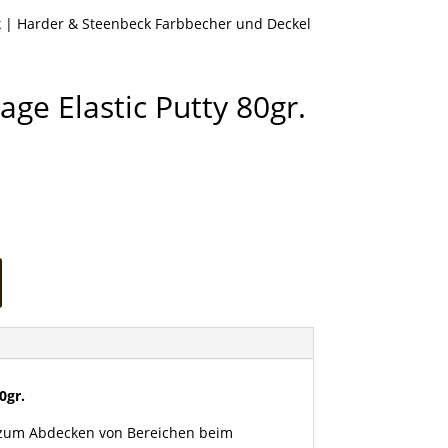
k
|
Harder & Steenbeck Farbbecher und Deckel
age Elastic Putty 80gr.
0gr.
 zum Abdecken von Bereichen beim