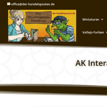
office@der-handelsposten.de
Miniaturen
Vallejo Farben
AK Inter