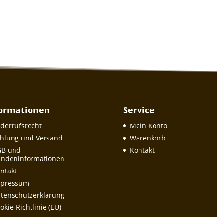
formationen
Service
derrufsrecht
Mein Konto
hlung und Versand
Warenkorb
GB und
Kontakt
ndeninformationen
ntakt
mpressum
tenschutzerklärung
okie-Richtlinie (EU)