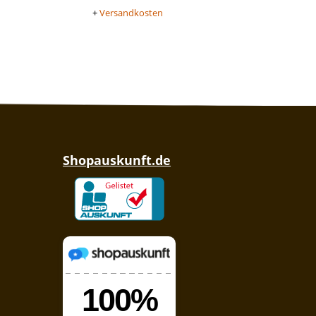
+
Versandkosten
Shopauskunft.de