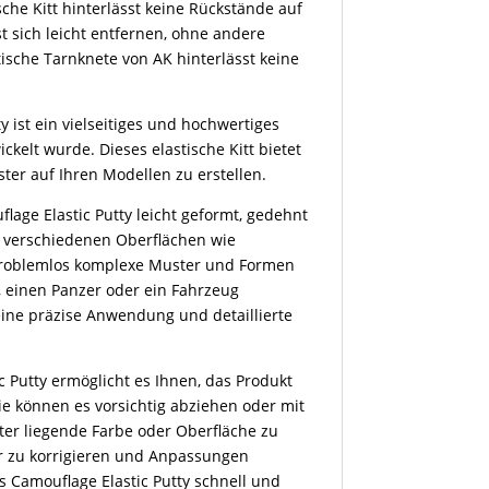
sche Kitt hinterlässt keine Rückstände auf
st sich leicht entfernen, ohne andere
tische Tarnknete von AK hinterlässt keine
y ist ein vielseitiges und hochwertiges
ckelt wurde. Dieses elastische Kitt bietet
ster auf Ihren Modellen zu erstellen.
flage Elastic Putty leicht geformt, gedehnt
f verschiedenen Oberflächen wie
 problemlos komplexe Muster und Formen
g, einen Panzer oder ein Fahrzeug
 eine präzise Anwendung und detaillierte
c Putty ermöglicht es Ihnen, das Produkt
ie können es vorsichtig abziehen oder mit
er liegende Farbe oder Oberfläche zu
er zu korrigieren und Anpassungen
 Camouflage Elastic Putty schnell und