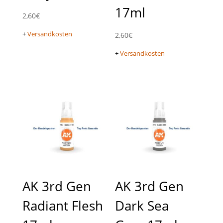
17ml
2,60
€
+
Versandkosten
2,60
€
+
Versandkosten
AK 3rd Gen
AK 3rd Gen
Radiant Flesh
Dark Sea