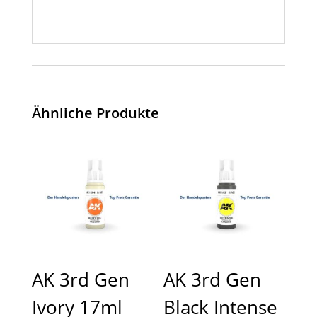
Ähnliche Produkte
AK 3rd Gen
AK 3rd Gen
Ivory 17ml
Black Intense