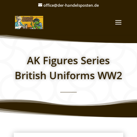
office@der-handelsposten.de
AK Figures Series
British Uniforms WW2