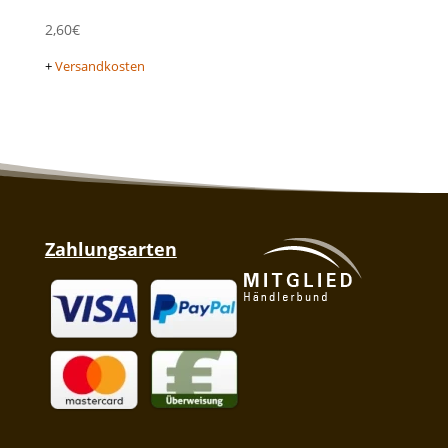
2,60
€
+
Versandkosten
Zahlungsarten