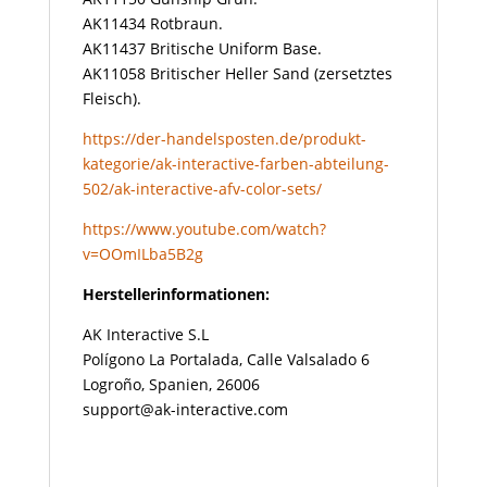
AK11434 Rotbraun.
AK11437 Britische Uniform Base.
AK11058 Britischer Heller Sand (zersetztes
Fleisch).
https://der-handelsposten.de/produkt-
kategorie/ak-interactive-farben-abteilung-
502/ak-interactive-afv-color-sets/
https://www.youtube.com/watch?
v=OOmILba5B2g
Herstellerinformationen:
AK Interactive S.L
Polígono La Portalada, Calle Valsalado 6
Logroño, Spanien, 26006
support@ak-interactive.com