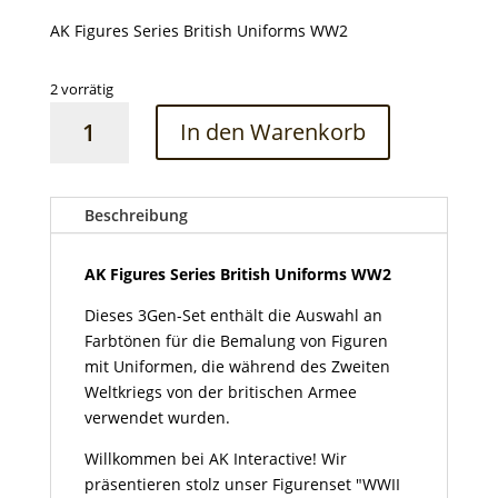
AK Figures Series British Uniforms WW2
2 vorrätig
AK
In den Warenkorb
Figures
Series
British
Uniforms
Beschreibung
WW2
Menge
AK Figures Series British Uniforms WW2
Dieses 3Gen-Set enthält die Auswahl an
Farbtönen für die Bemalung von Figuren
mit Uniformen, die während des Zweiten
Weltkriegs von der britischen Armee
verwendet wurden.
Willkommen bei AK Interactive! Wir
präsentieren stolz unser Figurenset "WWII