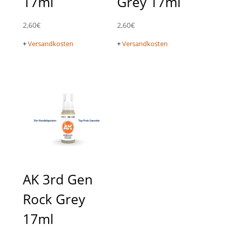
17ml
Grey 17ml
2,60
€
2,60
€
+
Versandkosten
+
Versandkosten
AK 3rd Gen
Rock Grey
17ml