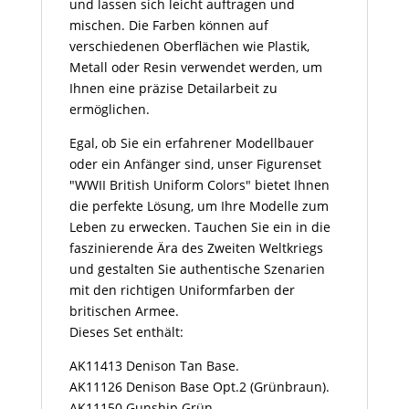
und lassen sich leicht auftragen und
mischen. Die Farben können auf
verschiedenen Oberflächen wie Plastik,
Metall oder Resin verwendet werden, um
Ihnen eine präzise Detailarbeit zu
ermöglichen.
Egal, ob Sie ein erfahrener Modellbauer
oder ein Anfänger sind, unser Figurenset
"WWII British Uniform Colors" bietet Ihnen
die perfekte Lösung, um Ihre Modelle zum
Leben zu erwecken. Tauchen Sie ein in die
faszinierende Ära des Zweiten Weltkriegs
und gestalten Sie authentische Szenarien
mit den richtigen Uniformfarben der
britischen Armee.
Dieses Set enthält:
AK11413 Denison Tan Base.
AK11126 Denison Base Opt.2 (Grünbraun).
AK11150 Gunship Grün.