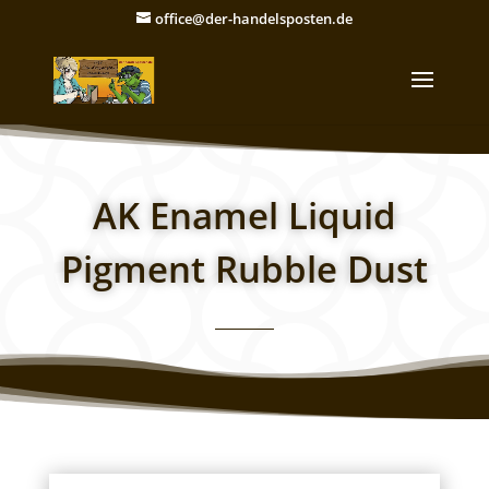
office@der-handelsposten.de
AK Enamel Liquid
Pigment Rubble Dust