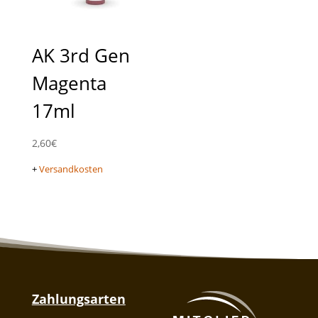
AK 3rd Gen
Magenta
17ml
2,60
€
+
Versandkosten
Zahlungsarten