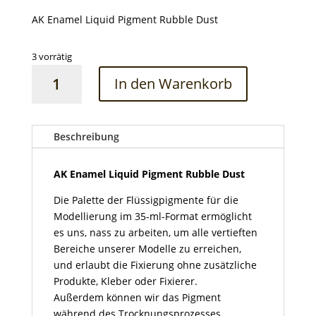
AK Enamel Liquid Pigment Rubble Dust
3 vorrätig
AK
In den Warenkorb
Enamel
Liquid
Pigment
Rubble
Beschreibung
Dust
Menge
AK Enamel Liquid Pigment Rubble Dust
Die Palette der Flüssigpigmente für die
Modellierung im 35-ml-Format ermöglicht
es uns, nass zu arbeiten, um alle vertieften
Bereiche unserer Modelle zu erreichen,
und erlaubt die Fixierung ohne zusätzliche
Produkte, Kleber oder Fixierer.
Außerdem können wir das Pigment
während des Trocknungsprozesses