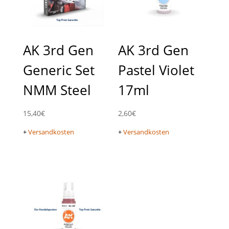
AK 3rd Gen
AK 3rd Gen
Generic Set
Pastel Violet
NMM Steel
17ml
15,40
€
2,60
€
+
Versandkosten
+
Versandkosten