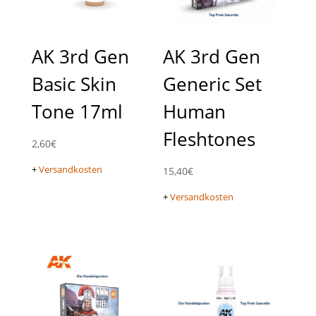
AK 3rd Gen
AK 3rd Gen
Basic Skin
Generic Set
Tone 17ml
Human
Fleshtones
2,60
€
+
Versandkosten
15,40
€
+
Versandkosten